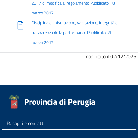
2017 di modifica al regolamento Pubblicato l' 8
marzo 2017
Disciplina di misurazione, valutazione, integrità e
trasparenza della performance Pubblicato l'8
marzo 2017
modificato il 02/12/2025
Provincia di Perugia
Recapiti e contatti