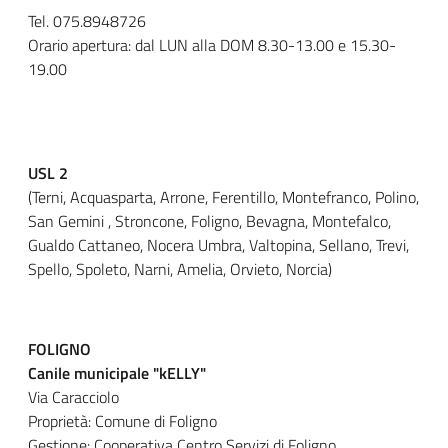
Tel. 075.8948726
Orario apertura: dal LUN alla DOM 8.30-13.00 e 15.30-
19.00
USL 2
(Terni, Acquasparta, Arrone, Ferentillo, Montefranco, Polino,
San Gemini , Stroncone, Foligno, Bevagna, Montefalco,
Gualdo Cattaneo, Nocera Umbra, Valtopina, Sellano, Trevi,
Spello, Spoleto, Narni, Amelia, Orvieto, Norcia)
FOLIGNO
Canile municipale "kELLY"
Via Caracciolo
Proprietà: Comune di Foligno
Gestione: Cooperativa Centro Servizi di Foligno