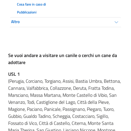
Cosa fare in caso di
Pubblicazioni
Altro
Se vuoi andare a visitare un canile o cerchi un cane da
adottare
USL 1
(Perugia, Corciano, Torgiano, Assisi, Bastia Umbra, Bettona,
Cannara, Valfabbrica, Collazzone, Deruta, Fratta Todina,
Marsciano, Massa Martana, Monte Castello di Vibio, San
Venanzo, Todi, Castiglione del Lago, Città della Pieve,
Magione, Paciano, Panicale, Passignano, Piegaro, Tuoro,
Gubbio, Gualdo Tadino, Scheggia, Costacciaro, Sigillo,
Fossato di Vico, Città di Castello, Citerna, Monte Santa
Maria Tberina, San Giustino, Lisciano Niccone, Montone,