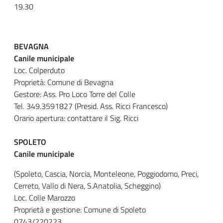
19.30
BEVAGNA
Canile municipale
Loc. Colperduto
Proprietà: Comune di Bevagna
Gestore: Ass. Pro Loco Torre del Colle
Tel. 349.3591827 (Presid. Ass. Ricci Francesco)
Orario apertura: contattare il Sig. Ricci
SPOLETO
Canile municipale
(Spoleto, Cascia, Norcia, Monteleone, Poggiodomo, Preci,
Cerreto, Vallo di Nera, S.Anatolia, Scheggino)
Loc. Colle Marozzo
Proprietà e gestione: Comune di Spoleto
0743/220223