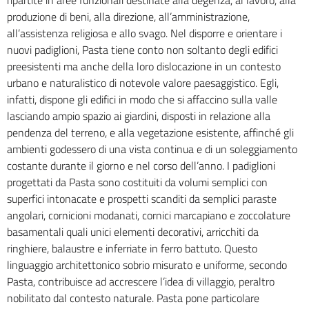
produzione di beni, alla direzione, all’amministrazione,
all’assistenza religiosa e allo svago.
Nel disporre e orientare i
nuovi padiglioni, Pasta tiene conto non soltanto degli edifici
preesistenti ma anche della loro dislocazione in un contesto
urbano e naturalistico di notevole valore paesaggistico. Egli,
infatti, dispone gli edifici in modo che si affaccino sulla valle
lasciando ampio spazio ai giardini, disposti in relazione alla
pendenza del terreno, e alla vegetazione esistente, affinché gli
ambienti godessero di una vista continua e di un soleggiamento
costante durante il giorno e nel corso dell’anno.
I padiglioni
progettati da Pasta sono costituiti da volumi semplici con
superfici intonacate e prospetti scanditi da semplici paraste
angolari, cornicioni modanati, cornici marcapiano e zoccolature
basamentali quali unici elementi decorativi, arricchiti da
ringhiere, balaustre e inferriate in ferro battuto.
Questo
linguaggio architettonico sobrio misurato e uniforme, secondo
Pasta, contribuisce ad accrescere l’idea di villaggio, peraltro
nobilitato dal contesto naturale.
Pasta pone particolare