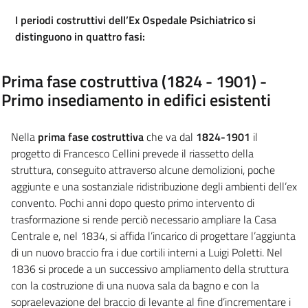
I periodi costruttivi dell’Ex Ospedale Psichiatrico si
distinguono in quattro fasi:
Prima fase costruttiva (1824 - 1901) -
Primo insediamento in edifici esistenti
Nella
prima
fase costruttiva
che va dal
1824-1901
il
progetto di Francesco Cellini prevede il riassetto della
struttura, conseguito attraverso alcune demolizioni, poche
aggiunte e una sostanziale ridistribuzione degli ambienti dell’ex
convento.
Pochi anni dopo questo primo intervento di
trasformazione si rende perciò necessario ampliare la Casa
Centrale e, nel 1834, si affida l’incarico di progettare l’aggiunta
di un nuovo braccio fra i due cortili interni a Luigi Poletti.
Nel
1836 si procede a un successivo ampliamento della struttura
con la costruzione di una nuova sala da bagno e con la
sopraelevazione del braccio di levante al fine d’incrementare i