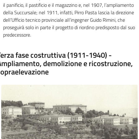
il panificio, il pastificio e il magazzino e, nel 1907, l’ampliamento
della Succursale; nel 1911, infatti, Pirro Pasta lascia la direzione
dell’Ufficio tecnico provinciale all’ingegner Guido Rimini, che
proseguirà solo in parte il progetto di riordino predisposto dal suo
predecessore.
Terza fase costruttiva (1911-1940) -
Ampliamento, demolizione e ricostruzione,
sopraelevazione