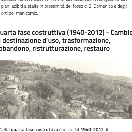
piani adibiti a stalle in prossimità del fosso di S. Domenico e degli
orti del manicomio.
uarta fase costruttiva (1940-2012) - Cambi
i destinazione d’uso, trasformazione,
bbandono, ristrutturazione, restauro
Nella
quarta fase costruttiva
che va dal
1940-2012
,
i
l