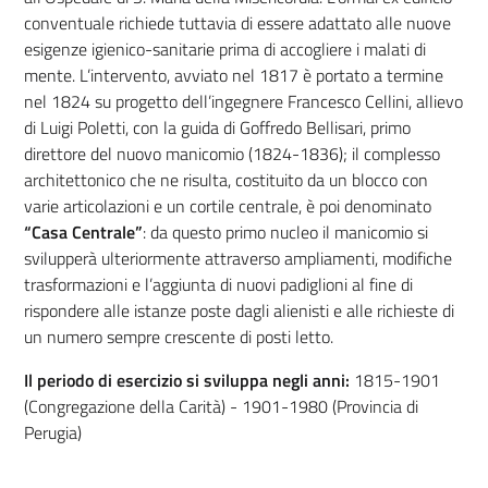
conventuale richiede tuttavia di essere adattato alle nuove
esigenze igienico-sanitarie prima di accogliere i malati di
mente. L’intervento, avviato nel 1817 è portato a termine
nel 1824 su progetto dell’ingegnere Francesco Cellini, allievo
di Luigi Poletti, con la guida di Goffredo Bellisari, primo
direttore del nuovo manicomio (1824-1836); il complesso
architettonico che ne risulta, costituito da un blocco con
varie articolazioni e un cortile centrale, è poi denominato
“Casa Centrale”
: da questo primo nucleo il manicomio si
svilupperà ulteriormente attraverso ampliamenti, modifiche
trasformazioni e l’aggiunta di nuovi padiglioni al fine di
rispondere alle istanze poste dagli alienisti e alle richieste di
un numero sempre crescente di posti letto.
Il periodo di esercizio si sviluppa negli anni:
1815-1901
(Congregazione della Carità) -
1901-1980 (Provincia di
Perugia)