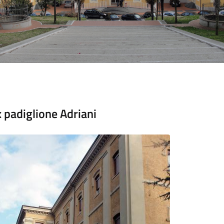
x padiglione Adriani