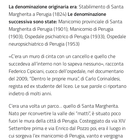
La denominazione originaria era
:
Stabilimento di Santa
Margherita a Perugia (1824)
Le denominazione
successiva sono state:
Manicomio provinciale di Santa
Margherita di Perugia (1901); Manicomio di Perugia
(1903); Ospedale psichiatrico di Perugia (1933);
Ospedale
neuropsichiatrico di Perugia (1953)
«C’era un muro di cinta con un cancello e quello che
succedeva all’interno non lo sapeva nessuno», racconta
Federico Cipiciani, cuoco dell’ospedale, nel documentario
del 2009, “Dentro le proprie mura”, di Carlo Corinaldesi,
regista ed ex studente del liceo.
Le sue parole ci riportano
indietro di molti anni.
C’era una volta un parco… quello di Santa Margherita.
Nato per riconvertire la valle dei “matti”, è situato poco
fuori le mura della città di Perugia. Costeggiato da via XIV
Settembre prima e via Enrico dal Pozzo poi, era il luogo in
cui sorgeva l’ex manicomio di Perugia, vanto e vergogna