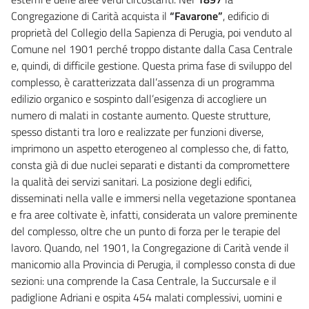
Congregazione di Carità acquista il
“Favarone”
, edificio di
proprietà del Collegio della Sapienza di Perugia, poi venduto al
Comune nel 1901 perché troppo distante dalla Casa Centrale
e, quindi, di difficile gestione.
Questa prima fase di sviluppo del
complesso, è caratterizzata dall’assenza di un programma
edilizio organico e sospinto dall’esigenza di accogliere un
numero di malati in costante aumento.
Queste strutture,
spesso distanti tra loro e realizzate per funzioni diverse,
imprimono un aspetto eterogeneo al complesso che, di fatto,
consta già di due nuclei separati e distanti da compromettere
la qualità dei servizi sanitari.
La posizione degli edifici,
disseminati nella valle e immersi nella vegetazione spontanea
e fra aree coltivate è, infatti, considerata un valore preminente
del complesso, oltre che un punto di forza per le terapie del
lavoro.
Quando, nel 1901, la Congregazione di Carità vende il
manicomio alla Provincia di Perugia, il complesso consta di due
sezioni: una comprende la Casa Centrale, la Succursale e il
padiglione Adriani e ospita 454 malati complessivi, uomini e