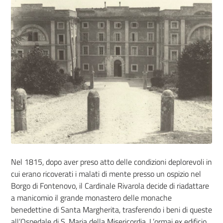
Nel 1815, dopo aver preso atto delle condizioni deplorevoli in
cui erano ricoverati i malati di mente presso un ospizio nel
Borgo di Fontenovo, il Cardinale Rivarola decide di riadattare
a manicomio il grande monastero delle monache
benedettine di Santa Margherita, trasferendo i beni di queste
all’Ospedale di S. Maria della Misericordia. L’ormai ex edificio