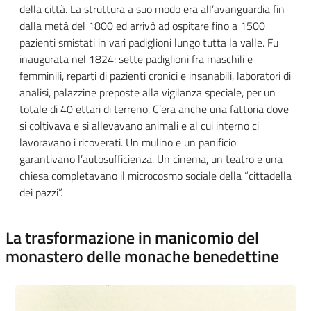
della città.
La struttura a suo modo era all’avanguardia fin
dalla metà del 1800 ed arrivò ad ospitare fino a 1500
pazienti smistati in vari padiglioni lungo tutta la valle.
Fu
inaugurata nel 1824: sette padiglioni fra maschili e
femminili, reparti di pazienti cronici e insanabili, laboratori di
analisi, palazzine preposte alla vigilanza speciale, per un
totale di 40 ettari di terreno.
C’era anche una fattoria dove
si coltivava e si allevavano animali e al cui interno ci
lavoravano i ricoverati. Un mulino e un panificio
garantivano l’autosufficienza. Un cinema, un teatro e una
chiesa completavano il microcosmo sociale della “cittadella
dei pazzi”.
La trasformazione in manicomio del
monastero delle monache benedettine