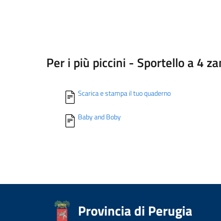
Per i più piccini - Sportello a 4 
Scarica e stampa il tuo quaderno
Baby and Boby
Provincia di Perugia