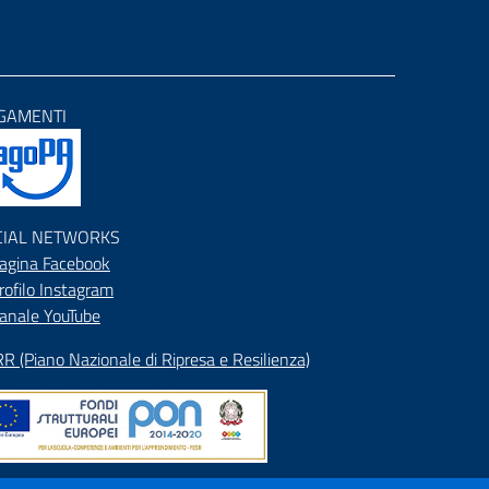
GAMENTI
CIAL NETWORKS
agina Facebook
rofilo Instagram
anale YouTube
R (Piano Nazionale di Ripresa e Resilienza)