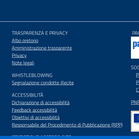
TRASPARENZA E PRIVACY
PA
Albo pretorio
Amministrazione trasparente
Privacy
Note legali
SO
P
WHISTLEBLOWING
P
Segnalazione condotte illecite
C
ACCESSIBILIT
À
PNR
Dichiarazione di accessibilità
Feedback accessibilità
Obiettivi di accessibilità
Responsabile del Procedimento di Pubblicazione (RPP)
STATISTICHE ACCESSO SITO