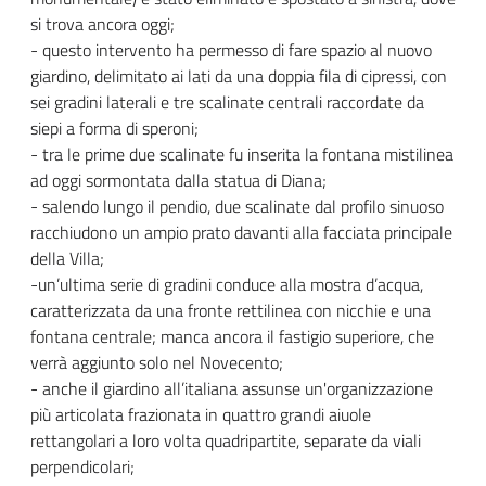
si trova ancora oggi;
- questo intervento ha permesso di fare spazio al nuovo
giardino, delimitato ai lati da una doppia fila di cipressi, con
sei gradini laterali e tre scalinate centrali raccordate da
siepi a forma di speroni;
- tra le prime due scalinate fu inserita la fontana mistilinea
ad oggi sormontata dalla statua di Diana;
- salendo lungo il pendio, due scalinate dal profilo sinuoso
racchiudono un ampio prato davanti alla facciata principale
della Villa;
-un’ultima serie di gradini conduce alla mostra d’acqua,
caratterizzata da una fronte rettilinea con nicchie e una
fontana centrale; manca ancora il fastigio superiore, che
verrà aggiunto solo nel Novecento;
- anche il giardino all’italiana assunse un'organizzazione
più articolata frazionata in quattro grandi aiuole
rettangolari a loro volta quadripartite, separate da viali
perpendicolari;