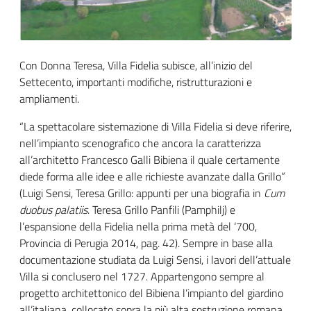
Con Donna Teresa, Villa Fidelia subisce, all’inizio del
Settecento, importanti modifiche, ristrutturazioni e
ampliamenti.
“La spettacolare sistemazione di Villa Fidelia si deve riferire,
nell’impianto scenografico che ancora la caratterizza
all’architetto Francesco Galli Bibiena il quale certamente
diede forma alle idee e alle richieste avanzate dalla Grillo”
(Luigi Sensi, Teresa Grillo: appunti per una biografia in
Cum
duobus palatiis
. Teresa Grillo Panfili (Pamphilj) e
l’espansione della Fidelia nella prima metà del ‘700,
Provincia di Perugia 2014, pag. 42). Sempre in base alla
documentazione studiata da Luigi Sensi, i lavori dell’attuale
Villa si conclusero nel 1727. Appartengono sempre al
progetto architettonico del Bibiena l’impianto del giardino
all’italiana, collocato sopra la più alta sostruzione romana