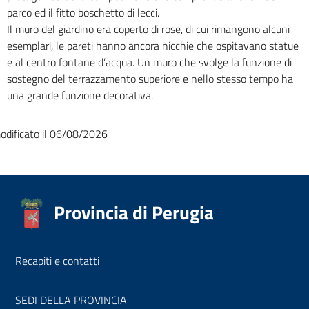
parco ed il fitto boschetto di lecci.
Il muro del giardino era coperto di rose, di cui rimangono alcuni
esemplari, le pareti hanno ancora nicchie che ospitavano statue
e al centro fontane d’acqua. Un muro che svolge la funzione di
sostegno del terrazzamento superiore e nello stesso tempo ha
una grande funzione decorativa.
odificato il 06/08/2026
Provincia di Perugia
Recapiti e contatti
SEDI DELLA PROVINCIA