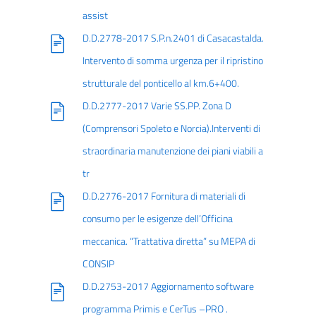
assist
D.D.2778-2017 S.P.n.2401 di Casacastalda.
Intervento di somma urgenza per il ripristino
strutturale del ponticello al km.6+400.
D.D.2777-2017 Varie SS.PP. Zona D
(Comprensori Spoleto e Norcia).Interventi di
straordinaria manutenzione dei piani viabili a
tr
D.D.2776-2017 Fornitura di materiali di
consumo per le esigenze dell’Officina
meccanica. “Trattativa diretta” su MEPA di
CONSIP
D.D.2753-2017 Aggiornamento software
programma Primis e CerTus –PRO .