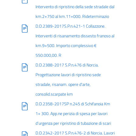
Intervento di ripristino della sede stradale dal
km.2+750 al km.11+000. Rideterminazio
D.D.2389-2017S.P.n.421-1 Collazzone.
Interventi di risanamento dissesto franoso al
km.9+500. Importo complessivo €
550.000,00. R
D.D.2388-2017 S.P.n.476 di Norcia.
Progettazione lavori di ripristino sede
stradale, risanam. opere d'arte,
consolid.scarpate km
D.D.2358-2017SP n.245 di Schifanoia Km
1+ 300. App.ne perizia di spesa per lavori
d’urgenza per ripristino di tubazione di scari
D.D.2342-2017 S.P.n.476-2 di Norcia. Lavori