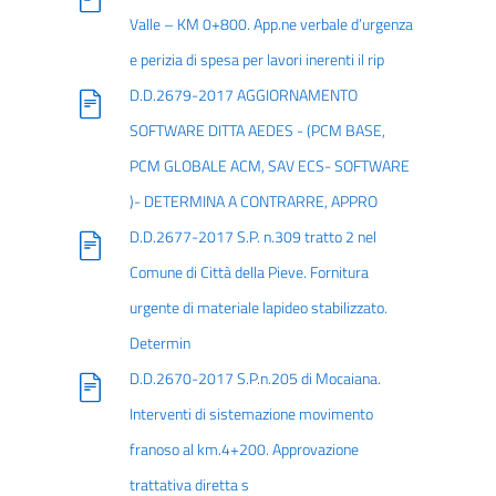
Valle – KM 0+800. App.ne verbale d’urgenza
e perizia di spesa per lavori inerenti il rip
D.D.2679-2017 AGGIORNAMENTO
SOFTWARE DITTA AEDES - (PCM BASE,
PCM GLOBALE ACM, SAV ECS- SOFTWARE
)- DETERMINA A CONTRARRE, APPRO
D.D.2677-2017 S.P. n.309 tratto 2 nel
Comune di Città della Pieve. Fornitura
urgente di materiale lapideo stabilizzato.
Determin
D.D.2670-2017 S.P.n.205 di Mocaiana.
Interventi di sistemazione movimento
franoso al km.4+200. Approvazione
trattativa diretta s