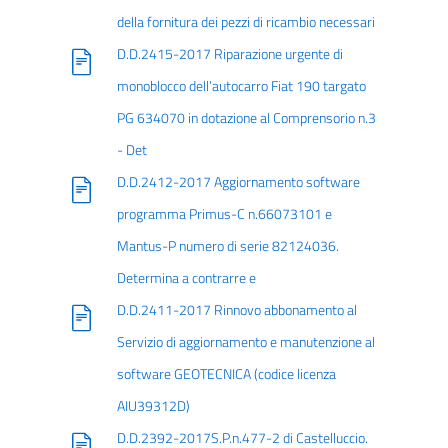
della fornitura dei pezzi di ricambio necessari
D.D.2415-2017 Riparazione urgente di
monoblocco dell’autocarro Fiat 190 targato
PG 634070 in dotazione al Comprensorio n.3
- Det
D.D.2412-2017 Aggiornamento software
programma Primus-C n.66073101 e
Mantus-P numero di serie 82124036.
Determina a contrarre e
D.D.2411-2017 Rinnovo abbonamento al
Servizio di aggiornamento e manutenzione al
software GEOTECNICA (codice licenza
AIU39312D)
D.D.2392-2017S.P.n.477-2 di Castelluccio.