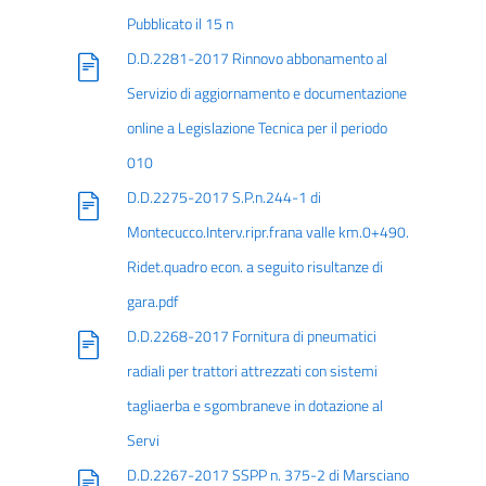
Pubblicato il 15 n
D.D.2281-2017 Rinnovo abbonamento al
Servizio di aggiornamento e documentazione
online a Legislazione Tecnica per il periodo
010
D.D.2275-2017 S.P.n.244-1 di
Montecucco.Interv.ripr.frana valle km.0+490.
Ridet.quadro econ. a seguito risultanze di
gara.pdf
D.D.2268-2017 Fornitura di pneumatici
radiali per trattori attrezzati con sistemi
tagliaerba e sgombraneve in dotazione al
Servi
D.D.2267-2017 SSPP n. 375-2 di Marsciano