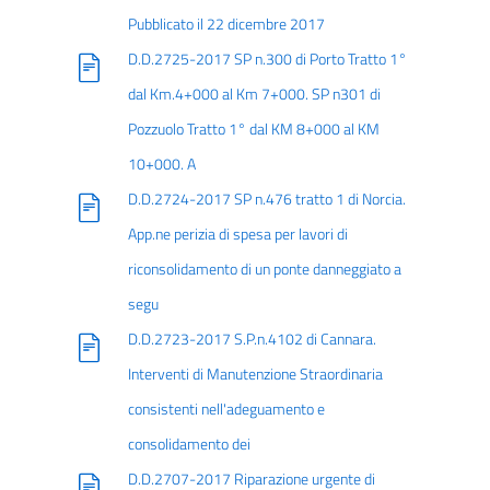
Pubblicato il 22 dicembre 2017
D.D.2725-2017 SP n.300 di Porto Tratto 1°
dal Km.4+000 al Km 7+000. SP n301 di
Pozzuolo Tratto 1° dal KM 8+000 al KM
10+000. A
D.D.2724-2017 SP n.476 tratto 1 di Norcia.
App.ne perizia di spesa per lavori di
riconsolidamento di un ponte danneggiato a
segu
D.D.2723-2017 S.P.n.4102 di Cannara.
Interventi di Manutenzione Straordinaria
consistenti nell'adeguamento e
consolidamento dei
D.D.2707-2017 Riparazione urgente di