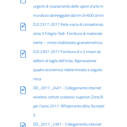
urgenti di risanamento delle opere d'arte in
muratura danneggiate dal km.0+600 al km
D.D.2317-2017 Rete viaria di competenza
zona 3 Foligno-Todi- Fornitura di materiale
inerte – misto stabilizzato granulometrico.
D.D.2307-2017 Fornitura di n.2 mezzi da
adibire al taglio dell'erba. Approvazione
quadro economico rideterminato a seguito
risca
DD_2017_2401 - Collegamento internet
wireless istituti scolastici superiori Zona B
per l'anno 2017. Affidamento ditta Tecnotel
S
DD_2017_2391 - Collegamento internet