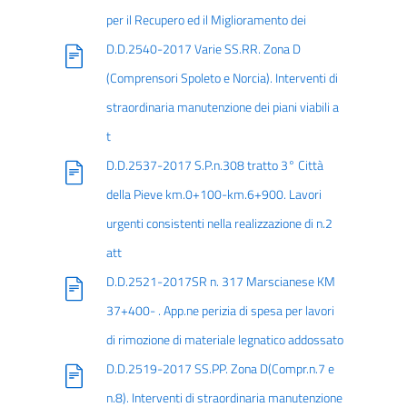
per il Recupero ed il Miglioramento dei
D.D.2540-2017 Varie SS.RR. Zona D
(Comprensori Spoleto e Norcia). Interventi di
straordinaria manutenzione dei piani viabili a
t
D.D.2537-2017 S.P.n.308 tratto 3° Città
della Pieve km.0+100-km.6+900. Lavori
urgenti consistenti nella realizzazione di n.2
att
D.D.2521-2017SR n. 317 Marscianese KM
37+400- . App.ne perizia di spesa per lavori
di rimozione di materiale legnatico addossato
D.D.2519-2017 SS.PP. Zona D(Compr.n.7 e
n.8). Interventi di straordinaria manutenzione