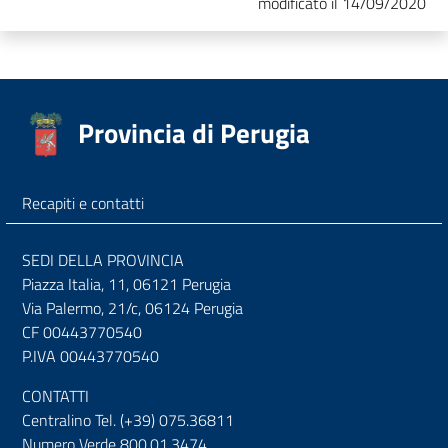
modificato il 14/09/2020
Provincia di Perugia
Recapiti e contatti
SEDI DELLA PROVINCIA
Piazza Italia, 11, 06121 Perugia
Via Palermo, 21/c, 06124 Perugia
CF 00443770540
P.IVA 00443770540
CONTATTI
Centralino Tel. (+39) 075.36811
Numero Verde 800.01.3474