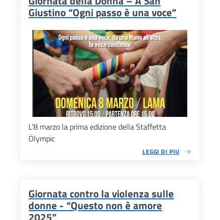
Giornata della Donna – A San
Giustino “Ogni passo è una voce”
L’8 marzo la prima edizione della Staffetta
Olympic
LEGGI DI PIU
Giornata contro la violenza sulle
donne - “Questo non è amore
2025”