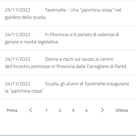
25/11/2022
Tavernelle - Una “panchina rossa” nel
giardino della scuola
24/11/2022
In Provincia si è parlato di violenza di
genere e novità legislative
24/11/2022
Donne e rischi sul lavoro al centro
dell’incontro promosso in Provincia dalle Consigliere di Parità
24/11/2022
Scuola, gli alunni di Tavernelle inaugurano
la “panchina rossa”
Prima
1
2
3
4
Ultima
Pagina precedente
Pagina successiva