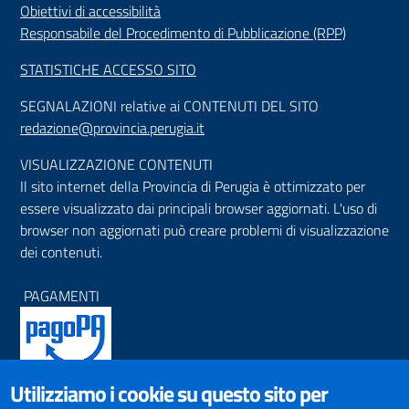
Obiettivi di accessibilità
Responsabile del Procedimento di Pubblicazione (RPP)
STATISTICHE ACCESSO SITO
SEGNALAZIONI relative ai CONTENUTI DEL SITO
redazione@provincia.perugia.it
VISUALIZZAZIONE CONTENUTI
Il sito internet della Provincia di Perugia è ottimizzato per
essere visualizzato dai principali browser aggiornati. L'uso di
browser non aggiornati può creare problemi di visualizzazione
dei contenuti.
PAGAMENTI
Utilizziamo i cookie su questo sito per
SOCIAL NETWORKS