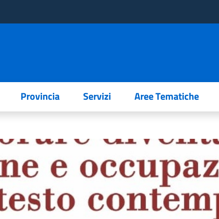
Provincia
Servizi
Aree Tematiche