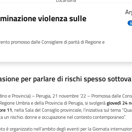
Locandina
Ar
iminazione violenza sulle
G
vento promosso dalle Consigliere di parità di Regione e
sione per parlare di rischi spesso sottova
dino e Provincia) – Perugia, 21 novembre ’22 – Promossa dalle Consig
Regione Umbria e della Provincia di Perugia, si svolgerà
giovedì 24 n
 ore 11
, nella Sala del Consiglio provinciale, l’iniziativa sul tema “Q
ta un rischio: donne e occupazione nel contesto contemporaneo”.
to è organizzato nell’ambito degli eventi per la Giornata internazio