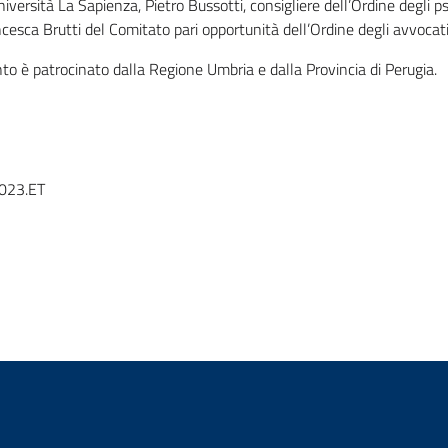
niversità La Sapienza, Pietro Bussotti, consigliere dell’Ordine degli p
cesca Brutti del Comitato pari opportunità dell’Ordine degli avvocati
to è patrocinato dalla Regione Umbria e dalla Provincia di Perugia.
023.ET