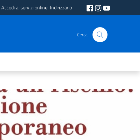
Accedi ai servizi online
Indirizzario
Cerca