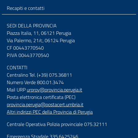
Recapiti e contatti
SEDI DELLA PROVINCIA
Piazza Italia, 11, 06121 Perugia
Via Palermo, 21/c, 06124 Perugia
CF 00443770540
P.IVA 00443770540
CONTATTI
Centralino Tel. (+39) 075.36811
Numero Verde 800.01.3474
Mail URP
urprov@provincia.perugia.it
Posta elettronica certificata (PEC)
provincia.perugia@postacert.umbria.it
Altri indirizzi PEC della Provincia di Perugia
Centrale Operativa Polizia provinciale 075.32111
Emergenza Stradale 335.6425246