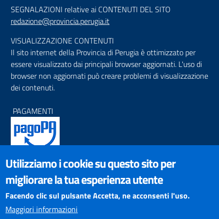
SEGNALAZIONI relative ai CONTENUTI DEL SITO
redazione@provincia.perugia.it
VISUALIZZAZIONE CONTENUTI
Il sito internet della Provincia di Perugia è ottimizzato per
essere visualizzato dai principali browser aggiornati. L'uso di
browser non aggiornati può creare problemi di visualizzazione
dei contenuti.
PAGAMENTI
Utilizziamo i cookie su questo sito per
SOCIAL NETWORKS
migliorare la tua esperienza utente
Pagina Facebook
Profilo Instagram
Facendo clic sul pulsante Accetta, ne acconsenti l'uso.
Canale YouTube
Maggiori informazioni