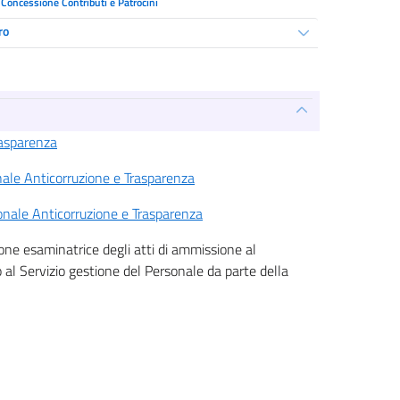
Concessione Contributi e Patrocini
ro
rasparenza
nale Anticorruzione e Trasparenza
sonale Anticorruzione e Trasparenza
one esaminatrice degli atti di ammissione al
 al Servizio gestione del Personale da parte della