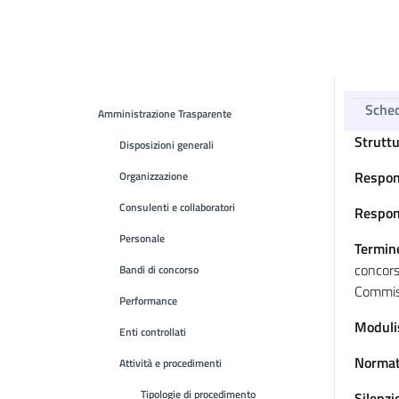
Sche
Amministrazione Trasparente
Strutt
Disposizioni generali
Respon
Organizzazione
Consulenti e collaboratori
Respon
Personale
Termin
concors
Bandi di concorso
Commis
Performance
Moduli
Enti controllati
Normat
Attività e procedimenti
Tipologie di procedimento
Silenz