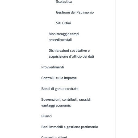
Scolastica
Gestione del Patrimonio
Siti Ortivi
Monitoraggio tempi
procedimentali
Dichiarazioni sostitutive e
acquisizione d'ufficio dei dati
Provvedimenti
Controlli sulle imprese
Bandi di gara e contratti
Sovvenzioni, contributi, sussidi,
vantaggi economici
Bilanci
Beni immobili e gestione patrimonio
Controlli e rilievi