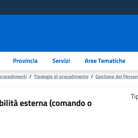
Provincia
Servizi
Aree Tematiche
 procedimenti
/
Tipologie di procedimento
/
Gestione del Person
Ti
bilità esterna (comando o