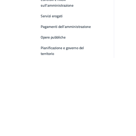
sull'amministrazione
Servizi erogati
Pagamenti dell'amministrazione
Opere pubbliche
Pianificazione e governo del
territorio
Informazioni ambientali
Interventi straordinari e di
emergenza
Altri contenuti