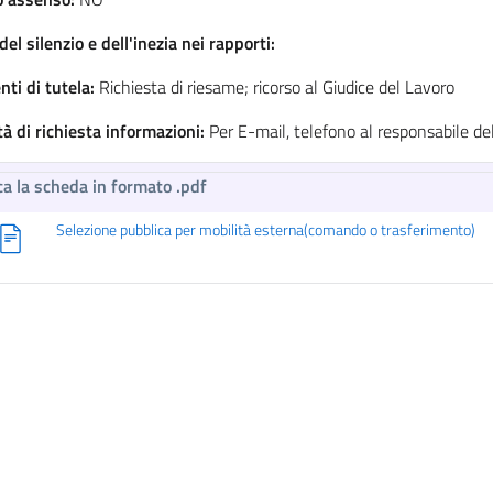
del silenzio e dell'inezia nei rapporti:
ti di tutela:
Richiesta di riesame; ricorso al Giudice del Lavoro
à di richiesta informazioni:
Per E-mail, telefono al responsabile d
ca la scheda in formato .pdf
Selezione pubblica per mobilità esterna(comando o trasferimento)