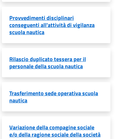
Provvedimenti disciplinari
conseguenti all'attività di vigilanza
scuola nautica
Rilascio duplicato tessera per il
personale della scuola nautica
Trasferimento sede operativa scuola
nautica
Variazione della compagine sociale
e/o della ragione sociale della società