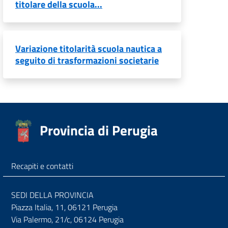
titolare della scuola...
Variazione titolarità scuola nautica a
seguito di trasformazioni societarie
Provincia di Perugia
Recapiti e contatti
SEDI DELLA PROVINCIA
Piazza Italia, 11, 06121 Perugia
Via Palermo, 21/c, 06124 Perugia