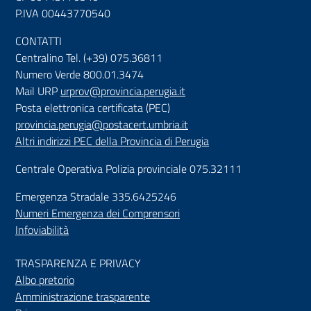
P.IVA 00443770540
CONTATTI
Centralino Tel. (+39) 075.36811
Numero Verde 800.01.3474
Mail URP
urprov@provincia.perugia.it
Posta elettronica certificata (PEC)
provincia.perugia@postacert.umbria.it
Altri indirizzi PEC della Provincia di Perugia
Centrale Operativa Polizia provinciale 075.32111
Emergenza Stradale 335.6425246
Numeri Emergenza dei Comprensori
Infoviabilità
TRASPARENZA E PRIVACY
Albo pretorio
Amministrazione trasparente