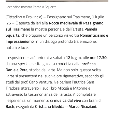
Locandina mostra Pamela Squarta
(Cittadino e Provincia) – Passignano sul Trasimeno, 9 luglio
‘25 – È aperta da ieri alla
Rocca medievale di Passignano
sul Trasimeno
la mostra personale dell’artista
Pamela
Squarta
, che propone un percorso visivo tra
Romanticismo e
Impressionismo
, in un dialogo profondo tra emozione,
natura e luce.
L’esposizione sarà arricchita sabato
12 luglio, alle ore 17.30,
da una speciale visita guidata condotta dalla
prof.ssa
Daniela Pera
, storica dell’arte.
Ma non solo, questa volta
l’arte si presenterà nel suo valore rigenerativo, secondo gli
studi del prof. Carlo Ventura. Ne parlerà l’autrice Sara
Tiradossi attraverso il suo libro Mitosè e Mitonne e
attraverso la testimonianza dell’artista.
A completare
l’esperienza, un momento di
musica dal vivo
con brani di
Bach
, eseguiti da
Cristiana Niedda
e
Marco Nicoziani
.