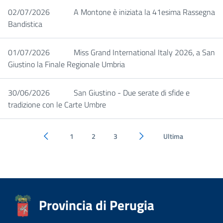
02/07/2026
A Montone è iniziata la 41esima Rassegna
Bandistica
01/07/2026
Miss Grand International Italy 2026, a San
Giustino la Finale Regionale Umbria
30/06/2026
San Giustino - Due serate di sfide e
tradizione con le Carte Umbre
1
2
3
Ultima
Pagina precedente
Pagina successiva
Provincia di Perugia