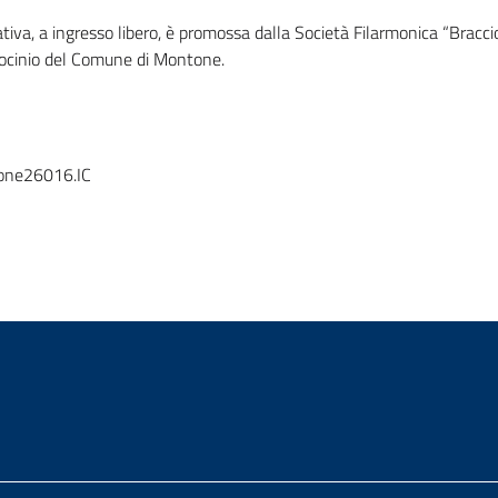
iativa, a ingresso libero, è promossa dalla Società Filarmonica “Bracc
trocinio del Comune di Montone.
one26016.IC