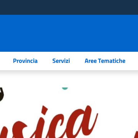
Provincia
Servizi
Aree Tematiche