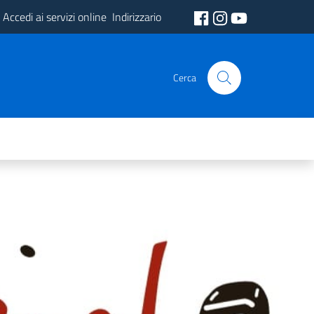
Accedi ai servizi online
Indirizzario
Cerca