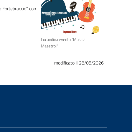
io Fortebraccio” con
Locandina evento "Musica
Maestro!"
modificato il 28/05/2026