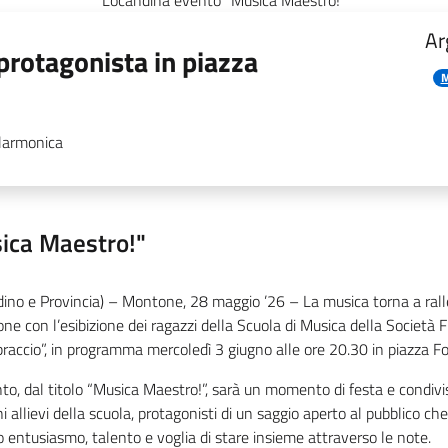
Locandina evento "Musica Maestro!"
Ar
protagonista in piazza
M
Filarmonica
ica Maestro!"
dino e Provincia) – Montone, 28 maggio ’26 – La musica torna a ralle
e con l’esibizione dei ragazzi della Scuola di Musica della Società 
raccio”, in programma mercoledì 3 giugno alle ore 20.30 in piazza Fo
to, dal titolo “Musica Maestro!”, sarà un momento di festa e condivi
i allievi della scuola, protagonisti di un saggio aperto al pubblico ch
o entusiasmo, talento e voglia di stare insieme attraverso le note.