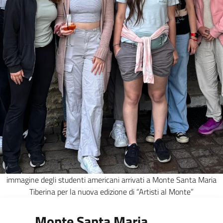
immagine degli studenti americani arrivati a Monte Santa Maria
Tiberina per la nuova edizione di “Artisti al Monte”
Monte Santa Maria