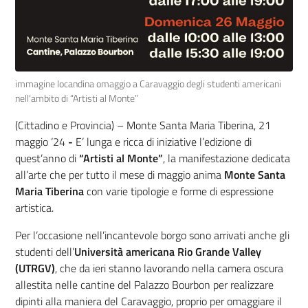
immagine locandina omaggio a Caravaggio degli studenti americani
nell'ambito di “Artisti al Monte”
(Cittadino e Provincia) – Monte Santa Maria Tiberina, 21
maggio ‘24
-
E’ lunga e ricca di iniziative l’edizione di
quest’anno di
“Artisti al Monte”
, la manifestazione dedicata
all’arte che per tutto il mese di maggio anima
Monte Santa
Maria Tiberina
con varie tipologie e forme di espressione
artistica.
Per l’occasione nell’incantevole borgo sono arrivati anche gli
studenti dell’
Università americana Rio Grande Valley
(UTRGV)
, che da ieri stanno lavorando nella camera oscura
allestita nelle cantine del Palazzo Bourbon per realizzare
dipinti alla maniera del Caravaggio, proprio per omaggiare il