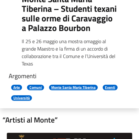
Tiberina – Studenti texani
sulle orme di Caravaggio
a Palazzo Bourbon
Il 25 e 26 maggio una mostra omaggio al
grande Maestro e la firma di un accordo di
collaborazione tra il Comune e l’Università del
Texas
Argomenti
Arte
Comuni
Monte Santa Maria Tiberina
Eventi
Università
“Artisti al Monte”