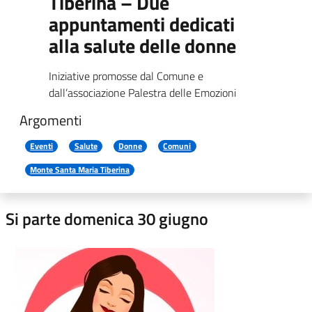
Tiberina – Due
appuntamenti dedicati
alla salute delle donne
Iniziative promosse dal Comune e
dall’associazione Palestra delle Emozioni
Argomenti
Eventi
Salute
Donne
Comuni
Monte Santa Maria Tiberina
Si parte domenica 30 giugno