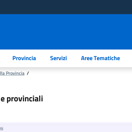
Provincia
Servizi
Aree Tematiche
lla Provincia
/
e provinciali
ti