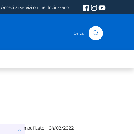
Accedi ai servizi online
Indirizzario
Cerca
modificato il 04/02/2022