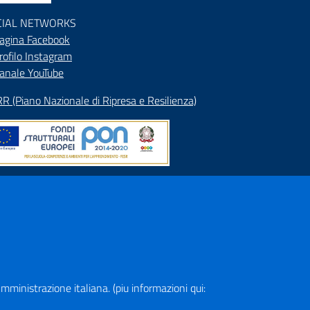
CIAL NETWORKS
agina Facebook
rofilo Instagram
anale YouTube
R (Piano Nazionale di Ripresa e Resilienza)
pa del Sito
rizzario
ranet
a Amministrazione italiana. (piu informazioni qui: