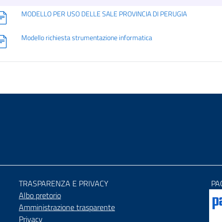
MODELLO PER USO DELLE SALE PROVINCIA DI PERUGIA
Modello richiesta strumentazione informatica
TRASPARENZA E PRIVACY
PA
Albo pretorio
Amministrazione trasparente
Privacy