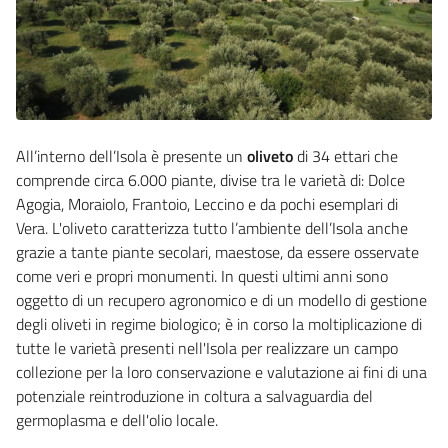
All’interno dell’Isola è presente un
oliveto
di 34 ettari che
comprende circa 6.000 piante, divise tra le varietà di: Dolce
Agogia, Moraiolo, Frantoio, Leccino
e da pochi esemplari di
Vera.
L'oliveto
caratterizza tutto l’ambiente dell’Isola anche
grazie a tante piante secolari, maestose, da essere osservate
come veri e propri monumenti.
In questi ultimi anni sono
oggetto di un recupero agronomico e di un modello di gestione
degli oliveti in regime biologico; è
in corso la moltiplicazione di
tutte le varietà presenti nell'Isola per realizzare un campo
collezione per la loro conservazione e valutazione ai fini di una
potenziale reintroduzione in coltura a salvaguardia del
germoplasma e dell'olio locale.