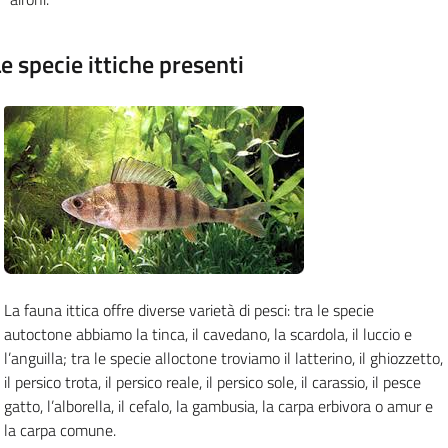
e specie ittiche presenti
La fauna ittica offre diverse varietà di pesci: tra le specie
autoctone abbiamo la tinca, il cavedano, la scardola, il luccio e
l’anguilla; tra le specie alloctone troviamo il latterino, il ghiozzetto,
il persico trota, il persico reale, il persico sole, il carassio, il pesce
gatto, l’alborella, il cefalo, la gambusia, la carpa erbivora o amur e
la carpa comune.