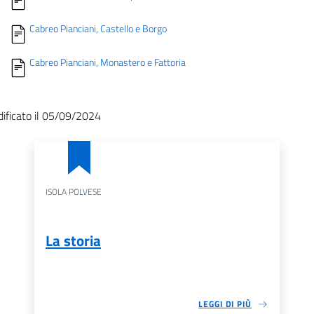
Cabreo Pianciani, Castello e Borgo
Cabreo Pianciani, Monastero e Fattoria
ificato il 05/09/2024
ISOLA POLVESE
La storia
LEGGI DI PIÙ