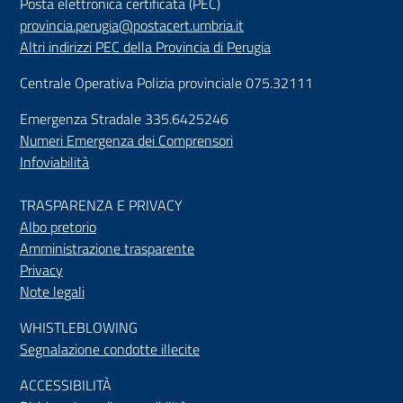
Posta elettronica certificata (PEC)
provincia.perugia@postacert.umbria.it
Altri indirizzi PEC della Provincia di Perugia
Centrale Operativa Polizia provinciale 075.32111
Emergenza Stradale 335.6425246
Numeri Emergenza dei Comprensori
Infoviabilità
TRASPARENZA E PRIVACY
Albo pretorio
Amministrazione trasparente
Privacy
Note legali
WHISTLEBLOWING
Segnalazione condotte illecite
ACCESSIBILIT
À