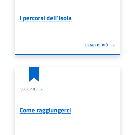
I percorsi dell'Isola
LEGGI DI PIÙ
ISOLA POLVESE
Come raggiungerci