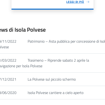
LEGGI DI PIÙ
ws di Isola Polvese
9/11/2022
Patrimonio – Asta pubblica per concessione di Iso
olvese
1/03/2022
Trasimeno – Riprende sabato 2 aprile la
vigazione per Isola Polvese
7/12/2021
La Polvese sul piccolo schermo
8/06/2020
Isola Polvese cantiere a cielo aperto