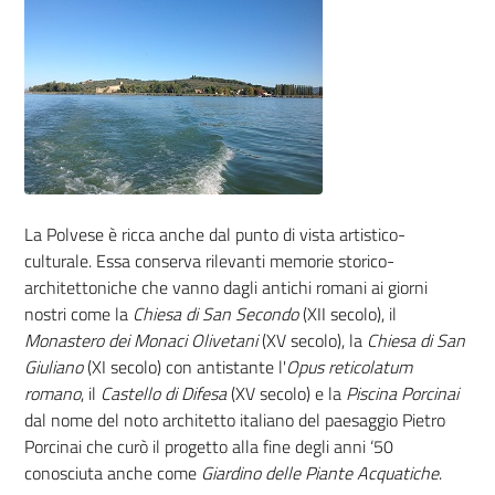
La Polvese è ricca anche dal punto di vista artistico-
culturale. Essa conserva rilevanti memorie storico-
architettoniche che vanno
dagli antichi romani ai giorni
nostri
come la
Chiesa di San Secondo
(XII secolo), il
Monastero dei Monaci Olivetani
(XV secolo), la
Chiesa di San
Giuliano
(XI secolo) con antistante l'
Opus reticolatum
romano
, il
Castello di Difesa
(XV secolo) e la
Piscina Porcinai
dal nome del noto architetto italiano del paesaggio Pietro
Porcinai che curò il progetto
alla fine degli anni ‘50
conosciuta anche come
Giardino delle Piante Acquatiche
.