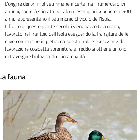
L'origine dei primi oliveti rimane incerta ma i numerosi olivi
antichi, con età stimata per alcuni esemplari superiore ai 500
anni, rappresentano il patrimonio olivicolo dell'Isola.
I
l frutto di queste piante
secolari
viene raccolto a mano,
lavorato nel frantoio dell'Isola eseguendo la frangitura delle
olive con macine in pietra, da questa nobile esecuzione di
lavorazione cosidetta spremitura a freddo si ottiene un olio
extravergine biologico di ottima qualità.
La fauna