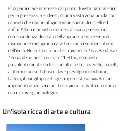
E’
di particolare interesse dal punto di vista naturalistico
per la presenza, a sud-est, di una vasta zona umida con
canneti che danno rifugio a varie specie di uccelli ed
anfibi.
Alberi e arbusti ornamentali sono presenti in
corrispondenza dei prati dell’approdo, mentre siepi di
rosmarino e melograno caratterizzano i sentieri interni
dell’isola. Nella zona a nord si trovano: la
Lecceta di San
Leonardo
un bosco di circa
11 ettari, composto
prevalentemente da
lecci ad alto fusto, roverelle, ornielli,
alaterni e un sottobosco dove prevalgono il viburno,
l'alloro, il pungitopo e il ligustro;
un esteso
oliveto
con
imponenti alberi secolari da cui viene ricavato un ottimo
olio extravergine
biologico
.
Un'isola ricca di arte e cultura