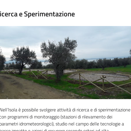
icerca e Sperimentazione
Nell’Isola è possibile svolgere attività di ricerca e di sperimentazione
con programmi di monitoraggio (stazioni di rilevamento dei
parametri idrometeorologici), studio nel campo delle tecnologie a
basso impatto e azioni di recupero secondo criteri ad alta