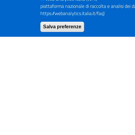
piattaforma nazionale di raccolta e analisi dei dati
https://webanalytics.italia.it/faq)
Salva preferenze