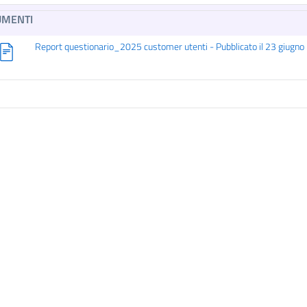
UMENTI
Report questionario_2025 customer utenti - Pubblicato il 23 giugn