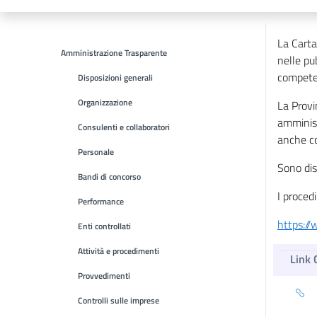
La Carta
Amministrazione Trasparente
nelle pu
competen
Disposizioni generali
Organizzazione
La Provi
amminist
Consulenti e collaboratori
anche co
Personale
Sono dis
Bandi di concorso
I proced
Performance
https://
Enti controllati
Attività e procedimenti
Link 
Provvedimenti
Controlli sulle imprese