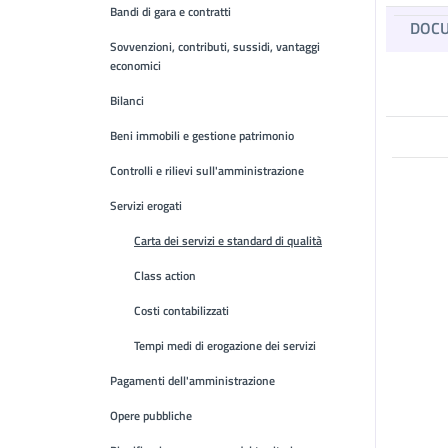
Bandi di gara e contratti
DOC
Sovvenzioni, contributi, sussidi, vantaggi
economici
Bilanci
Beni immobili e gestione patrimonio
Controlli e rilievi sull'amministrazione
Servizi erogati
Carta dei servizi e standard di qualità
Class action
Costi contabilizzati
Tempi medi di erogazione dei servizi
Pagamenti dell'amministrazione
Opere pubbliche