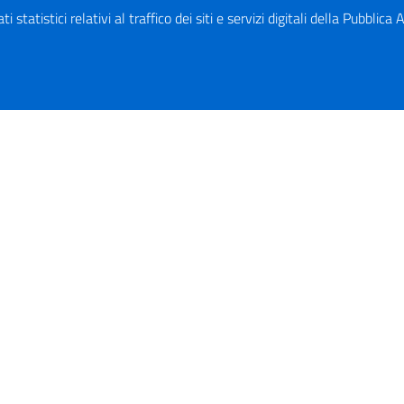
 statistici relativi al traffico dei siti e servizi digitali della Pubblic