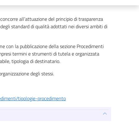
oncorre all’attuazione del principio di trasparenza
degli standard di qualità adottati nei diversi ambiti di
ione con la pubblicazione della sezione Procedimenti
presi termini e strumenti di tutela e organizzata
ile, tipologia di destinatario.
organizzazione degli stessi.
cedimenti/tipologie-procedimento