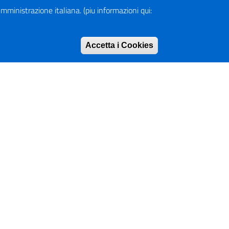
a Amministrazione italiana. (piu informazioni qui:
Accetta i Cookies
Rimuovi consen