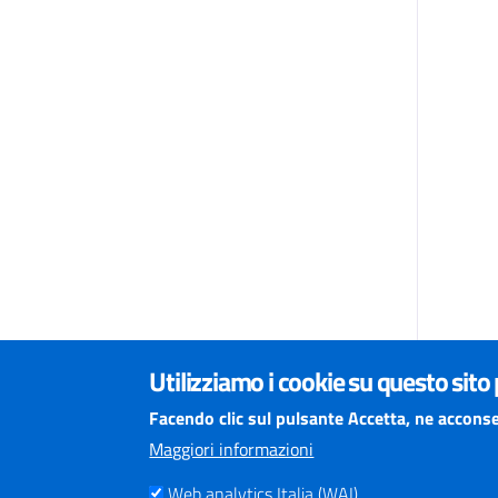
Utilizziamo i cookie su questo sito
Facendo clic sul pulsante Accetta, ne acconse
Maggiori informazioni
Web analytics Italia (WAI)