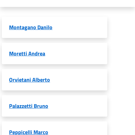
Montagano Danilo
Moretti Andrea
Orvietani Alberto
Palazzetti Bruno
Peppicelli Marco