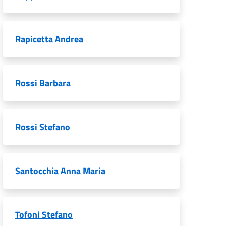
Rapicetta Andrea
Rossi Barbara
Rossi Stefano
Santocchia Anna Maria
Tofoni Stefano