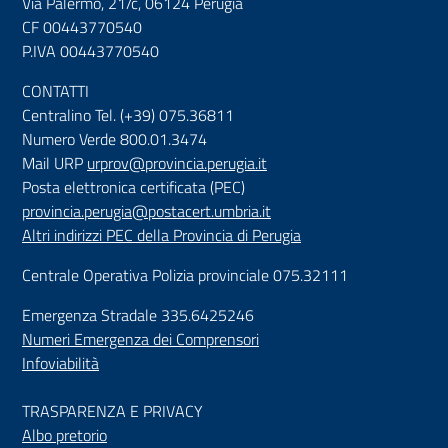
Via Palermo, 21/c, 06124 Perugia
CF 00443770540
P.IVA 00443770540
CONTATTI
Centralino Tel. (+39) 075.36811
Numero Verde 800.01.3474
Mail URP
urprov@provincia.perugia.it
Posta elettronica certificata (PEC)
provincia.perugia@postacert.umbria.it
Altri indirizzi PEC della Provincia di Perugia
Centrale Operativa Polizia provinciale 075.32111
Emergenza Stradale 335.6425246
Numeri Emergenza dei Comprensori
Infoviabilità
TRASPARENZA E PRIVACY
Albo pretorio