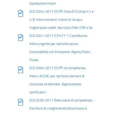
liquidazione Impre
D.D.2045-2017 SS.PP. Zona B (Compr.n.1 e
n.3)-Interv.straord. manut.di recup.e
miglior.piani viabili. Apr.stato finle, CRE e liq
D.D.2041-2017 S.P.477-1 Castelluccio.
Interv.urgente per ripristino provv.
transitabilità con limitazioni. Approv.Stato
Finale,
D.D.2040-2017 SS.PP. di competenza.
Interv. di O.M. per ripristino barriere di
sicurezza incidentate. Approvazione
certificato r
D.D.2039-2017 Rete viaria di competenza. -
Fornitura di conglomerato bituminoso a