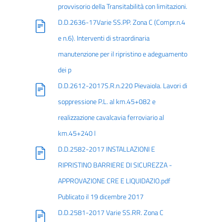
provvisorio della Transitabilità con limitazioni.
D.D.2636-17Varie SS.PP. Zona C (Compr.n.4
e n.6). Interventi di straordinaria
manutenzione per il ripristino e adeguamento
dei p
D.D.2612-2017S.R.n.220 Pievaiola. Lavori di
soppressione P.L. al km.45+082 e
realizzazione cavalcavia ferroviario al
km.45+240 l
D.D.2582-2017 INSTALLAZIONI E
RIPRISTINO BARRIERE DI SICUREZZA -
APPROVAZIONE CRE E LIQUIDAZIO.pdf
Publicato il 19 dicembre 2017
D.D.2581-2017 Varie SS.RR. Zona C