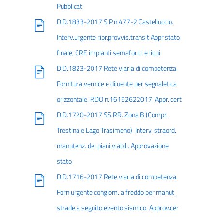
Pubblicat
D.D.1833-2017 S.P.n.477-2 Castelluccio.
Interv.urgente ripr.provvis.transit.Appr.stato
finale, CRE impianti semaforici e liqui
D.D.1823-2017.Rete viaria di competenza.
Fornitura vernice e diluente per segnaletica
orizzontale. RDO n.16152622017. Appr. cert
D.D.1720-2017 SS.RR. Zona B (Compr.
Trestina e Lago Trasimeno). Interv. straord.
manutenz. dei piani viabili. Approvazione
stato
D.D.1716-2017 Rete viaria di competenza.
Forn.urgente conglom. a freddo per manut.
strade a seguito evento sismico. Approv.cer