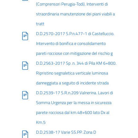
(Comprensori Perugia-Todi). Interventi di
straordinaria manutenzione dei piani viabili a
tratt
D.D.2570-2017 S.P.n.477-1 di Castelluccio.
Intervento di bonifica e consolidamento
pareti rocciose con mitigazione del rischio g
D.D.2563-2017 Sp .n. 344 di Pila KM 6+800.
Ripristino segnaletica verticale luminosa
danneggiata a seguito di incidente strada
D.D.2539-17 S.R.n.209 Valnerina. Lavori di
Somma Urgenza per la messa in sicurezza
parete rocciosa dal km.48+600 lato Dx al
Km.5
D.D.2538-17 Varie SS.PP. Zona D