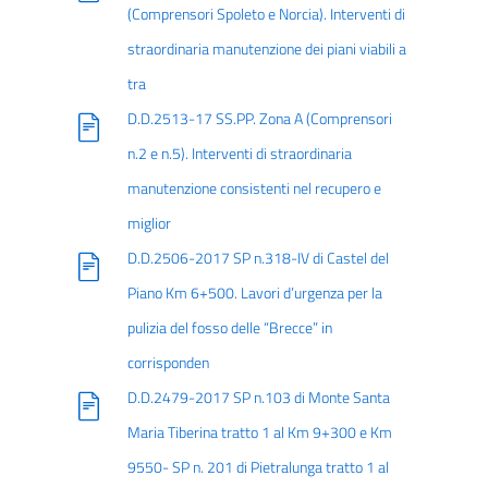
(Comprensori Spoleto e Norcia). Interventi di
straordinaria manutenzione dei piani viabili a
tra
D.D.2513-17 SS.PP. Zona A (Comprensori
n.2 e n.5). Interventi di straordinaria
manutenzione consistenti nel recupero e
miglior
D.D.2506-2017 SP n.318-IV di Castel del
Piano Km 6+500. Lavori d’urgenza per la
pulizia del fosso delle “Brecce” in
corrisponden
D.D.2479-2017 SP n.103 di Monte Santa
Maria Tiberina tratto 1 al Km 9+300 e Km
9550- SP n. 201 di Pietralunga tratto 1 al