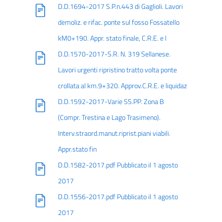
D.D.1694-2017 S.P.n.443 di Gaglioli. Lavori
demoliz. e rifac. ponte sul fosso Fossatello
kM0+190. Appr. stato finale, C.R.E. e l
D.D.1570-2017-S.R. N. 319 Sellanese.
Lavori urgenti ripristino tratto volta ponte
crollata al km.9+320. Approv.C.R.E. e liquidaz
D.D.1592-2017-Varie SS.PP. Zona B
(Compr. Trestina e Lago Trasimeno).
Interv.straord.manut.riprist.piani viabili.
Appr.stato fin
D.D.1582-2017.pdf Pubblicato il 1 agosto
2017
D.D.1556-2017.pdf Pubblicato il 1 agosto
2017