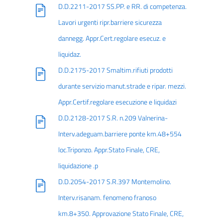
D.D.2211-2017 SS.PP. e RR. di competenza.
Lavori urgenti ripr.barriere sicurezza
dannegg. Appr.Cert.regolare esecuz. e
liquidaz.
D.D.2175-2017 Smaltim.rifiuti prodotti
durante servizio manut.strade e ripar. mezzi.
Appr.Certif.regolare esecuzione e liquidazi
D.D.2128-2017 S.R. n.209 Valnerina-
Interv.adeguam.barriere ponte km.48+554
loc.Triponzo. Appr.Stato Finale, CRE,
liquidazione .p
D.D.2054-2017 S.R.397 Montemolino.
Interv.risanam. fenomeno franoso
km.8+350. Approvazione Stato Finale, CRE,