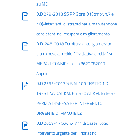
su ME
D.D.279-2018 SS.PP. Zona D (Compr. n.7 e
n.8)-Interventi di straordinaria manutenzione
consistenti nel recupero e miglioramento
D.D. 245-2018 Fornitura di conglomerato
bituminoso a freddo. “Trattativa diretta” su
MEPA di CONSIP s.p.a. n.3622782017.
Appro
D.D.2752-2017 S.P. N. 105 TRATTO 1 DI
TRESTINA DAL KM. 6 + 550 AL KM. 6+665-
PERIZIA DI SPESA PER INTERVENTO
URGENTE DI MANUTENZ
D.D.2669-17 S.P. n.4771 di Castelluccio.
Intervento urgente per il ripristino