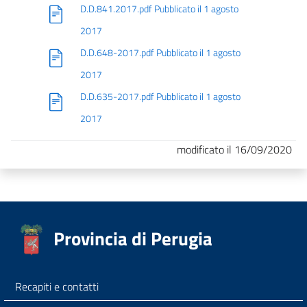
D.D.841.2017.pdf Pubblicato il 1 agosto
2017
D.D.648-2017.pdf Pubblicato il 1 agosto
2017
D.D.635-2017.pdf Pubblicato il 1 agosto
2017
modificato il 16/09/2020
Provincia di Perugia
Recapiti e contatti