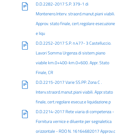
D.D.2282-2017 S.P. 379-1 di
Montenero.Interv. straord.manut.piani viabili.
Approv. stato finale, cert.regolare esecuzione
e liqu
D.D.2252-2017 S.P. n.477- 3 Castelluccio.
Lavori Somma Urgenza di sistem.piano
viabile km.0+400-km.0+600. Appr. Stato
Finale, CR
D.D.2215-2017 Varie SS.PP. Zona C .
Interv.straord.manut.piani viabili. Appr.stato
finale, cert.regolare esecuz.e liquidazione.p
D.D.2214-2017 Rete viaria di competenza -
Fornitura vernice e diluente per segnaletica
orizzontale - RDO N. 16164682017 Approv.c