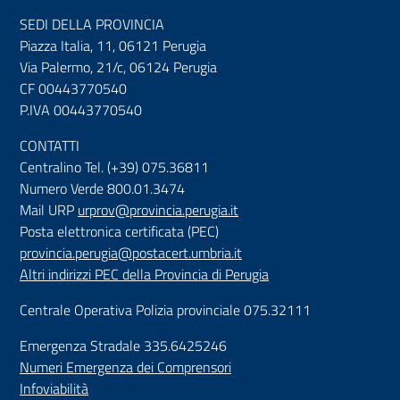
SEDI DELLA PROVINCIA
Piazza Italia, 11, 06121 Perugia
Via Palermo, 21/c, 06124 Perugia
CF 00443770540
P.IVA 00443770540
CONTATTI
Centralino Tel. (+39) 075.36811
Numero Verde 800.01.3474
Mail URP
urprov@provincia.perugia.it
Posta elettronica certificata (PEC)
provincia.perugia@postacert.umbria.it
Altri indirizzi PEC della Provincia di Perugia
Centrale Operativa Polizia provinciale 075.32111
Emergenza Stradale 335.6425246
Numeri Emergenza dei Comprensori
Infoviabilità