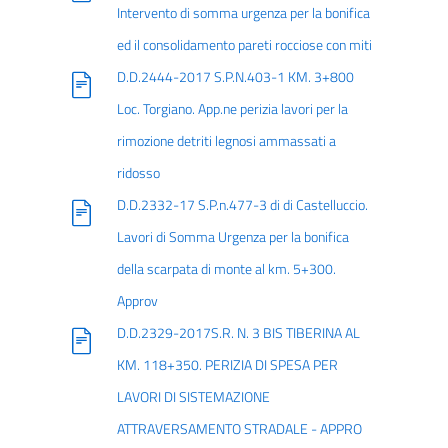
Intervento di somma urgenza per la bonifica
ed il consolidamento pareti rocciose con miti
D.D.2444-2017 S.P.N.403-1 KM. 3+800
Loc. Torgiano. App.ne perizia lavori per la
rimozione detriti legnosi ammassati a
ridosso
D.D.2332-17 S.P.n.477-3 di di Castelluccio.
Lavori di Somma Urgenza per la bonifica
della scarpata di monte al km. 5+300.
Approv
D.D.2329-2017S.R. N. 3 BIS TIBERINA AL
KM. 118+350. PERIZIA DI SPESA PER
LAVORI DI SISTEMAZIONE
ATTRAVERSAMENTO STRADALE - APPRO