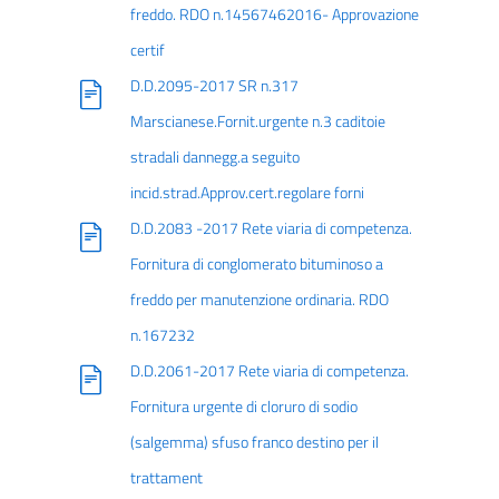
freddo. RDO n.14567462016- Approvazione
certif
D.D.2095-2017 SR n.317
Marscianese.Fornit.urgente n.3 caditoie
stradali dannegg.a seguito
incid.strad.Approv.cert.regolare forni
D.D.2083 -2017 Rete viaria di competenza.
Fornitura di conglomerato bituminoso a
freddo per manutenzione ordinaria. RDO
n.167232
D.D.2061-2017 Rete viaria di competenza.
Fornitura urgente di cloruro di sodio
(salgemma) sfuso franco destino per il
trattament