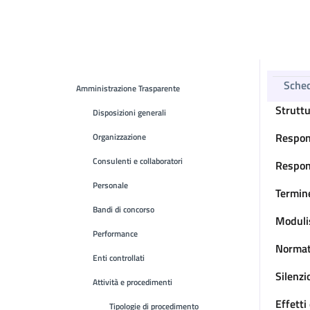
Sche
Amministrazione Trasparente
Strutt
Disposizioni generali
Respon
Organizzazione
Consulenti e collaboratori
Respon
Personale
Termin
Bandi di concorso
Moduli
Performance
Normat
Enti controllati
Silenz
Attività e procedimenti
Effetti
Tipologie di procedimento