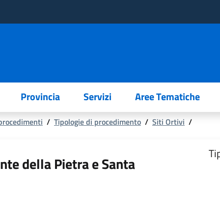
Provincia
Servizi
Aree Tematiche
 procedimenti
/
Tipologie di procedimento
/
Siti Ortivi
/
Ti
nte della Pietra e Santa