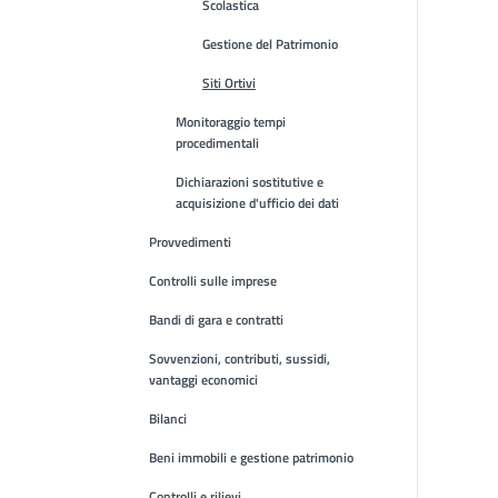
Scolastica
Gestione del Patrimonio
Siti Ortivi
Monitoraggio tempi
procedimentali
Dichiarazioni sostitutive e
acquisizione d'ufficio dei dati
Provvedimenti
Controlli sulle imprese
Bandi di gara e contratti
Sovvenzioni, contributi, sussidi,
vantaggi economici
Bilanci
Beni immobili e gestione patrimonio
Controlli e rilievi