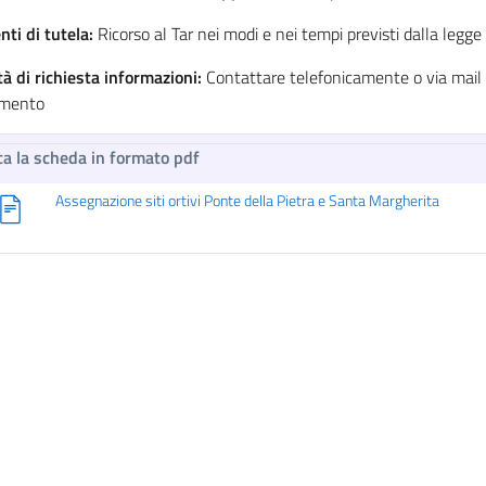
ti di tutela:
Ricorso al Tar nei modi e nei tempi previsti dalla legge
à di richiesta informazioni:
Contattare telefonicamente o via mail il
imento
ca la scheda in formato pdf
Assegnazione siti ortivi Ponte della Pietra e Santa Margherita