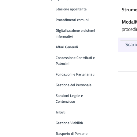
Strumen
Stazione appaltante
Procedimenti comuni
Modalit
proced
Digitalizzazione e sistemi
informativi
Scari
Affari Generali
Concessione Contributi e
Patrocini
Fondazioni e Partenariati
Gestione del Personale
Sanzioni Legale e
Contenzioso
Tributi
Gestione Viabilità
Trasporto di Persone