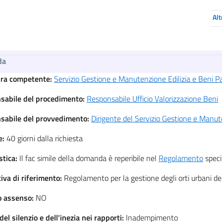
Alt
da
ura competente:
Servizio Gestione e Manutenzione Edilizia e Beni Pa
sabile del procedimento:
Responsabile Ufficio Valorizzazione Beni
sabile del provvedimento:
Dirigente del Servizio Gestione e Manute
e:
40 giorni dalla richiesta
stica:
Il fac simile della domanda è reperibile nel
Regolamento
speci
iva di riferimento:
Regolamento per la gestione degli orti urbani dell
io assenso:
NO
 del silenzio e dell'inezia nei rapporti:
Inadempimento