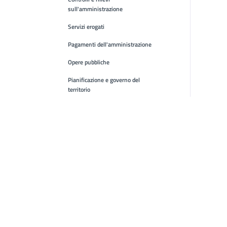
sull'amministrazione
Servizi erogati
Pagamenti dell'amministrazione
Opere pubbliche
Pianificazione e governo del
territorio
Informazioni ambientali
Interventi straordinari e di
emergenza
Altri contenuti