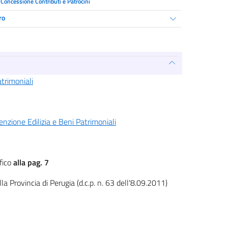
Concessione Contributi e Patrocini
ro
trimoniali
nzione Edilizia e Beni Patrimoniali
fico
alla pag. 7
a Provincia di Perugia (d.c.p. n. 63 dell'8.09.2011)