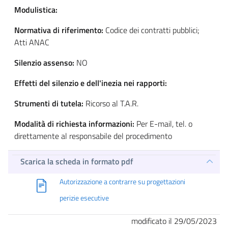
Modulistica:
Normativa di riferimento:
Codice dei contratti pubblici;
Atti ANAC
Silenzio assenso:
NO
Effetti del silenzio e dell'inezia nei rapporti:
Strumenti di tutela:
Ricorso al T.A.R.
Modalità di richiesta informazioni:
Per E-mail, tel. o
direttamente al responsabile del procedimento
Scarica la scheda in formato pdf
Autorizzazione a contrarre su progettazioni
perizie esecutive
modificato il 29/05/2023