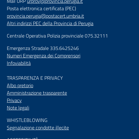
Mail URP
urprov@provincia.perugia.it
Posta elettronica certificata (PEC)
provincia.perugia@postacert.umbria.it
Altri indirizzi PEC della Provincia di Perugia
Centrale Operativa Polizia provinciale 075.32111
Emergenza Stradale 335.6425246
Numeri Emergenza dei Comprensori
Infoviabilità
TRASPARENZA E PRIVACY
Albo pretorio
Amministrazione trasparente
Privacy
Note legali
WHISTLEBLOWING
Segnalazione condotte illecite