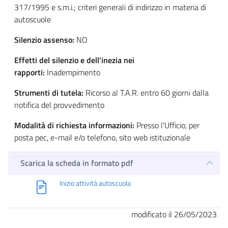
317/1995 e s.m.i.; criteri generali di indirizzo in materia di
autoscuole
Silenzio assenso:
NO
Effetti del silenzio e dell'inezia nei
rapporti:
Inadempimento
Strumenti di tutela:
Ricorso al T.A.R. entro 60 giorni dalla
notifica del provvedimento
Modalità di richiesta informazioni:
Presso l'Ufficio, per
posta pec, e-mail e/o telefono, sito web istituzionale
Scarica la scheda in formato pdf
Inizio attività autoscuola
modificato il 26/05/2023