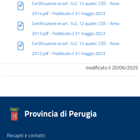
Certificazione ex art. 142, 12 quater, CDS - Anno
2014.pdf - Pubblicato il 31 maggio 2023
Certificazione ex art. 142, 12 quater, CDS - Anno
2013.pdf - Pubblicato il 31 maggio 2023
Certificazione ex art. 142, 12 quater, CDS - Anno
2012.pdf - Pubblicato il 31 maggio 2023
modificato il 20/06/2025
Provincia di Perugia
Recapiti e contatti