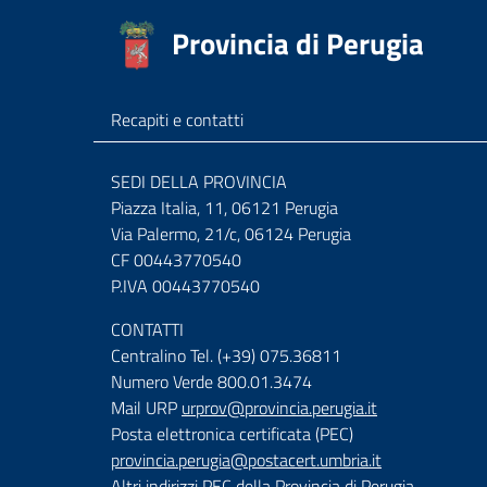
Provincia di Perugia
Recapiti e contatti
SEDI DELLA PROVINCIA
Piazza Italia, 11, 06121 Perugia
Via Palermo, 21/c, 06124 Perugia
CF 00443770540
P.IVA 00443770540
CONTATTI
Centralino Tel. (+39) 075.36811
Numero Verde 800.01.3474
Mail URP
urprov@provincia.perugia.it
Posta elettronica certificata (PEC)
provincia.perugia@postacert.umbria.it
Altri indirizzi PEC della Provincia di Perugia