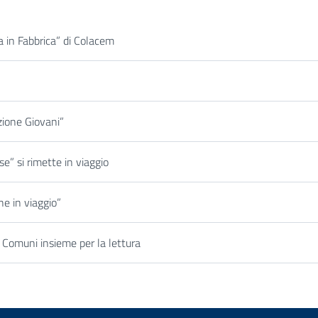
a in Fabbrica” di Colacem
zione Giovani”
e” si rimette in viaggio
che in viaggio”
o Comuni insieme per la lettura