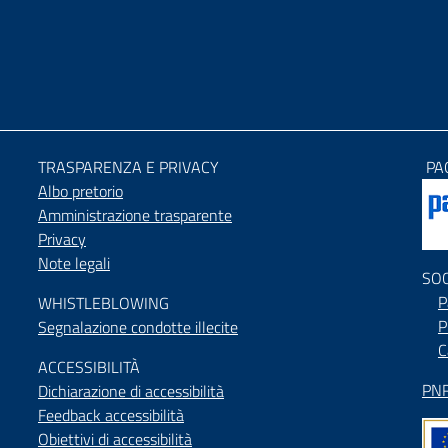
TRASPARENZA E PRIVACY
PA
Albo pretorio
Amministrazione trasparente
Privacy
Note legali
SO
P
WHISTLEBLOWING
P
Segnalazione condotte illecite
C
ACCESSIBILIT
À
PNR
Dichiarazione di accessibilità
Feedback accessibilità
Obiettivi di accessibilità