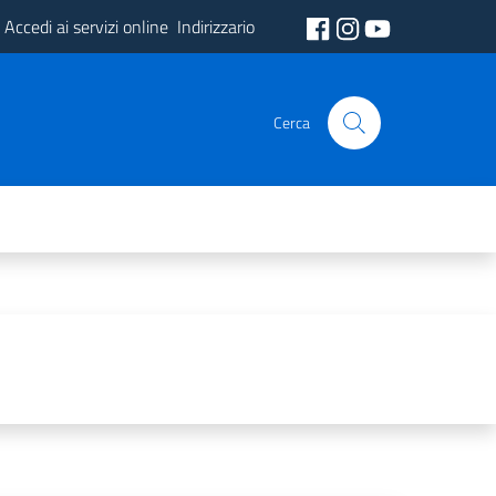
Accedi ai servizi online
Indirizzario
Cerca