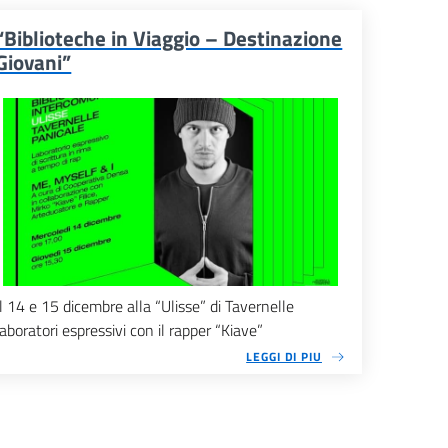
“Biblioteche in Viaggio – Destinazione
Giovani”
Il 14 e 15 dicembre alla “Ulisse” di Tavernelle
laboratori espressivi con il rapper “Kiave”
LEGGI DI PIU