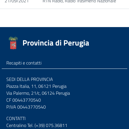
21/09/2021
RTN Radio, Radio Trasimeno Nazionale
Provincia di Perugia
Recapiti e contatti
SEDI DELLA PROVINCIA
Piazza Italia, 11, 06121 Perugia
Via Palermo, 21/c, 06124 Perugia
CF 00443770540
P.IVA 00443770540
CONTATTI
Centralino Tel. (+39) 075.36811