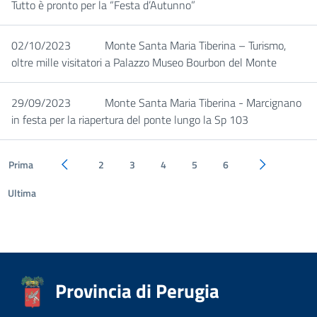
Tutto è pronto per la “Festa d’Autunno”
02/10/2023
Monte Santa Maria Tiberina – Turismo,
oltre mille visitatori a Palazzo Museo Bourbon del Monte
29/09/2023
Monte Santa Maria Tiberina - Marcignano
in festa per la riapertura del ponte lungo la Sp 103
Prima
2
3
4
5
6
Pagina precedente
Pagina succe
Ultima
Provincia di Perugia