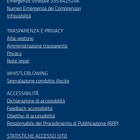
Emergenza Stradale 335.6425246
Numeri Emergenza dei Comprensori
Infoviabilità
TRASPARENZA E PRIVACY
Albo pretorio
Amministrazione trasparente
Privacy
Note legali
WHISTLEBLOWING
Segnalazione condotte illecite
ACCESSIBILIT
À
Dichiarazione di accessibilità
Feedback accessibilità
Obiettivi di accessibilità
Responsabile del Procedimento di Pubblicazione (RPP)
STATISTICHE ACCESSO SITO