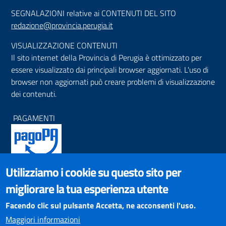
SEGNALAZIONI relative ai CONTENUTI DEL SITO
redazione@provincia.perugia.it
VISUALIZZAZIONE CONTENUTI
Il sito internet della Provincia di Perugia è ottimizzato per
essere visualizzato dai principali browser aggiornati. L'uso di
browser non aggiornati può creare problemi di visualizzazione
dei contenuti.
PAGAMENTI
Utilizziamo i cookie su questo sito per
SOCIAL NETWORKS
migliorare la tua esperienza utente
Pagina Facebook
Profilo Instagram
Facendo clic sul pulsante Accetta, ne acconsenti l'uso.
Canale YouTube
Maggiori informazioni