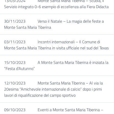
13/03/2024
Monte Santa Maria Tiberina – Scuola, il
Servizio integrato 0-6 esempio di eccellenza alla Fiera Didacta
30/11/2023
Verso il Natale – La magia delle feste a
Monte Santa Maria Tiberina
03/11/2023
Incontri internazionali – Il Comune di
Monte Santa Maria Tiberina in visita ufficiale nel sud del Texas
15/10/2023
A Monte Santa Maria Tiberina è iniziata la
“Festa d’Autunno”
12/10/2023
Monte Santa Maria Tiberina – Al via la
20esima “Amichevole internazionale di calcio” dopo i primi
lavori di riqualificazione del campo sportivo
09/10/2023
Eventi a Monte Santa Maria Tiberina –