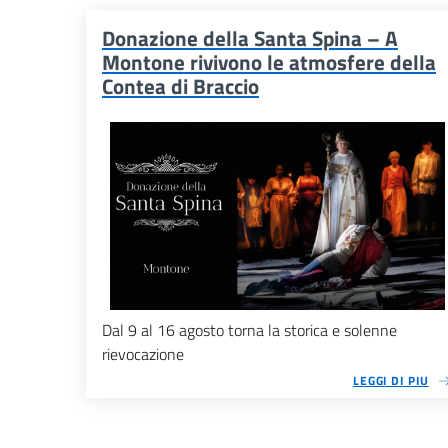
Donazione della Santa Spina – A
Montone rivivono le atmosfere della
Contea di Braccio
Dal 9 al 16 agosto torna la storica e solenne
rievocazione
LEGGI DI PIU