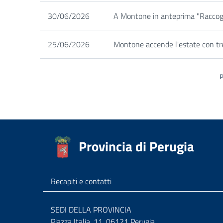
30/06/2026
A Montone in anteprima "Raccoglie
25/06/2026
Montone accende l'estate con tre 
Provincia di Perugia
Recapiti e contatti
SEDI DELLA PROVINCIA
Piazza Italia, 11, 06121 Perugia