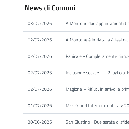
News di Comuni
03/07/2026
A Montone due appuntamenti tra a
02/07/2026
A Montone è iniziata la 41esima
02/07/2026
Panicale - Completamente rinnova
02/07/2026
Inclusione sociale – Il 2 luglio a 
02/07/2026
Magione – Rifiuti, in arrivo le pri
01/07/2026
Miss Grand International Italy 2
30/06/2026
San Giustino - Due serate di sfid