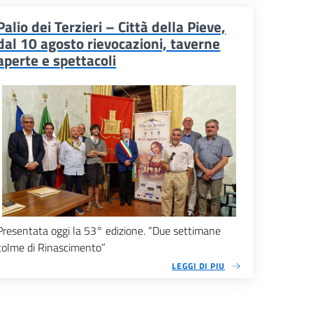
Palio dei Terzieri – Città della Pieve,
dal 10 agosto rievocazioni, taverne
aperte e spettacoli
Presentata oggi la 53° edizione. “Due settimane
colme di Rinascimento”
LEGGI DI PIU