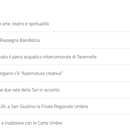
rte, teatro e spiritualità
 Rassegna Bandistica
to il parco acquatico intercomunale di Tavernelle
Torgiano c’è “Aperinatura creativa”
me due rate della Tari in acconto
026, a San Giustino la Finale Regionale Umbria
e e tradizione con le Carte Umbre