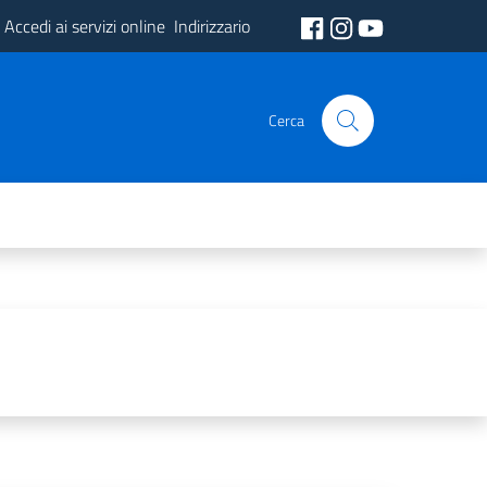
Accedi ai servizi online
Indirizzario
Cerca