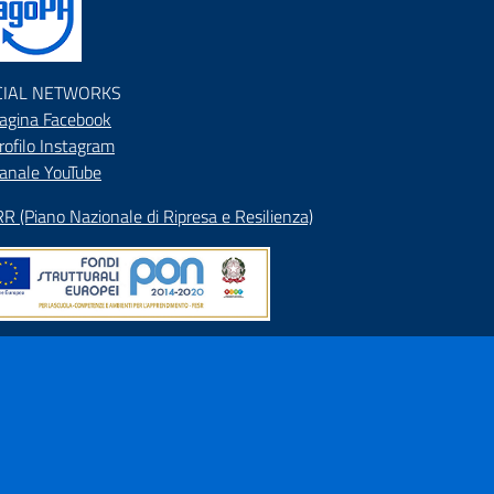
CIAL NETWORKS
agina Facebook
rofilo Instagram
anale YouTube
R (Piano Nazionale di Ripresa e Resilienza)
pa del Sito
rizzario
ranet