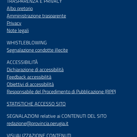
TRASPARENZA E PRIVACY
Albo pretorio
Amministrazione trasparente
Privacy
Note legali
WHISTLEBLOWING
Segnalazione condotte illecite
ACCESSIBILIT
À
Dichiarazione di accessibilità
Feedback accessibilità
Obiettivi di accessibilità
Responsabile del Procedimento di Pubblicazione (RPP)
STATISTICHE ACCESSO SITO
SEGNALAZIONI relative ai CONTENUTI DEL SITO
redazione@provincia.perugia.it
VISUALIZZAZIONE CONTENUTI