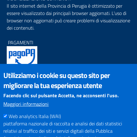
Il sito internet della Provincia di Perugia è ottimizzato per
essere visualizzato dai principali browser aggiornati. L'uso di
browser non aggiornati può creare problemi di visualizzazione
dei contenuti.
PAGAMENTI
Utilizziamo i cookie su questo sito per
SOCIAL NETWORKS
migliorare la tua esperienza utente
Pagina Facebook
Profilo Instagram
Facendo clic sul pulsante Accetta, ne acconsenti l'uso.
Canale YouTube
Maggiori informazioni
PNRR (Piano Nazionale di Ripresa e Resilienza)
Web analytics Italia (WAI)
piattaforma nazionale di raccolta e analisi dei dati statistici
relativi al traffico dei siti e servizi digitali della Pubblica