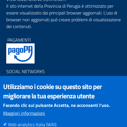
Il sito internet della Provincia di Perugia è ottimizzato per
essere visualizzato dai principali browser aggiornati. L'uso di
browser non aggiornati può creare problemi di visualizzazione
dei contenuti.
PAGAMENTI
SOCIAL NETWORKS
Pagina Facebook
Utilizziamo i cookie su questo sito per
Profilo Instagram
Canale YouTube
migliorare la tua esperienza utente
PNRR (Piano Nazionale di Ripresa e Resilienza)
Facendo clic sul pulsante Accetta, ne acconsenti l'uso.
Maggiori informazioni
Web analytics Italia (WAI)