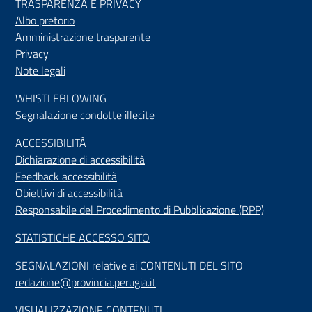
TRASPARENZA E PRIVACY
Albo pretorio
Amministrazione trasparente
Privacy
Note legali
WHISTLEBLOWING
Segnalazione condotte illecite
ACCESSIBILIT
À
Dichiarazione di accessibilità
Feedback accessibilità
Obiettivi di accessibilità
Responsabile del Procedimento di Pubblicazione (RPP)
STATISTICHE ACCESSO SITO
SEGNALAZIONI relative ai CONTENUTI DEL SITO
redazione@provincia.perugia.it
VISUALIZZAZIONE CONTENUTI