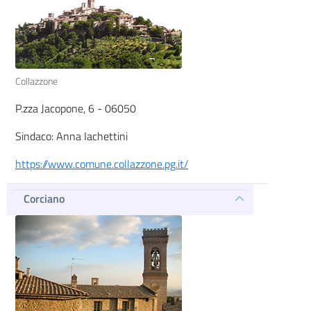
Collazzone
P.zza Jacopone, 6 - 06050
Sindaco: Anna Iachettini
https://www.comune.collazzone.pg.it/
Corciano