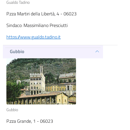
Gualdo Tadino
P.zza Martiri della Libertà, 4 - 06023
Sindaco: Massimiliano Presciutti
https://www.gualdo.tadino.it
Gubbio
Gubbio
P.zza Grande, 1 - 06023