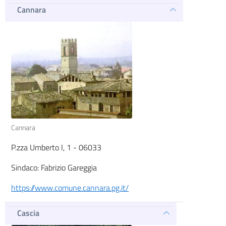
Cannara
Cannara
P.zza Umberto I, 1 - 06033
Sindaco: Fabrizio Gareggia
https://www.comune.cannara.pg.it/
Cascia