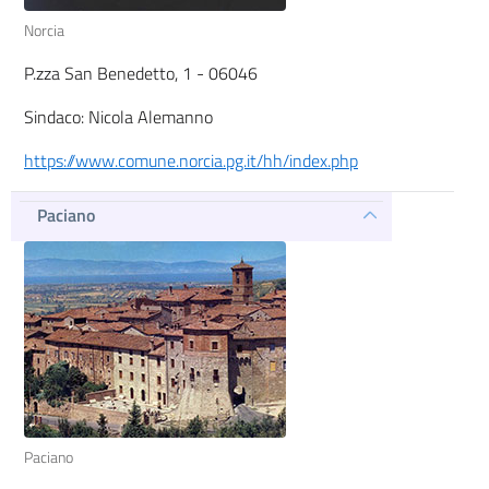
Norcia
P.zza San Benedetto, 1 - 06046
Sindaco: Nicola Alemanno
https://www.comune.norcia.pg.it/hh/index.php
Paciano
Paciano