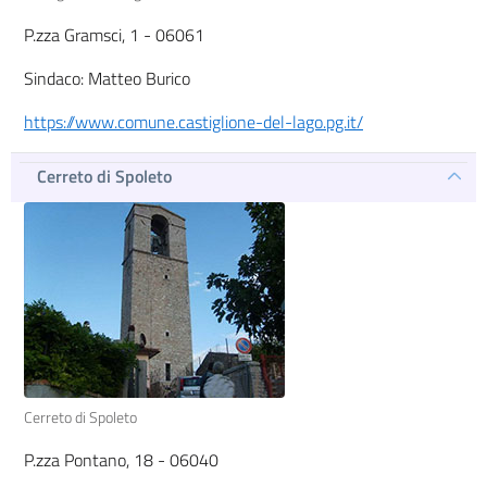
P.zza Gramsci, 1 - 06061
Sindaco: Matteo Burico
https://www.comune.castiglione-del-lago.pg.it/
Cerreto di Spoleto
Cerreto di Spoleto
P.zza Pontano, 18 - 06040