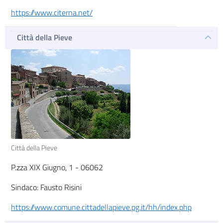
https://www.citerna.net/
Città della Pieve
Città della Pieve
P.zza XIX Giugno, 1 - 06062
Sindaco: Fausto Risini
https://www.comune.cittadellapieve.pg.it/hh/index.php