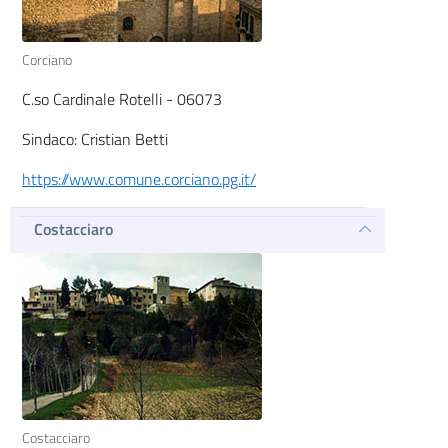
Corciano
C.so Cardinale Rotelli - 06073
Sindaco: Cristian Betti
https://www.comune.corciano.pg.it/
Costacciaro
Costacciaro