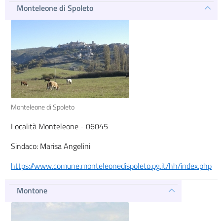
Monteleone di Spoleto
Monteleone di Spoleto
Località Monteleone - 06045
Sindaco: Marisa Angelini
https://www.comune.monteleonedispoleto.pg.it/hh/index.php
Montone