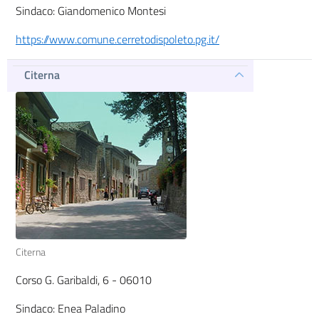
Sindaco: Giandomenico Montesi
https://www.comune.cerretodispoleto.pg.it/
Citerna
Citerna
Corso G. Garibaldi, 6 - 06010
Sindaco: Enea Paladino