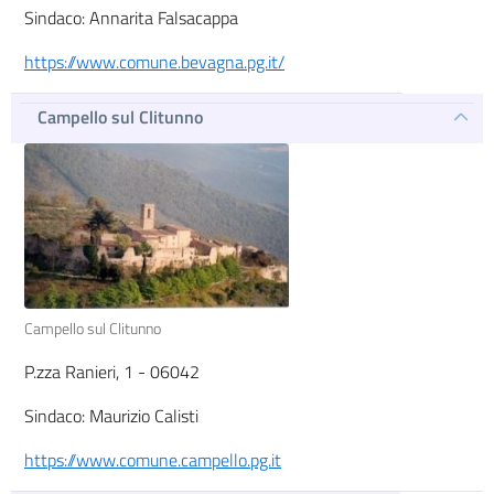
Sindaco: Annarita Falsacappa
https://www.comune.bevagna.pg.it/
Campello sul Clitunno
Campello sul Clitunno
P.zza Ranieri, 1 - 06042
Sindaco: Maurizio Calisti
https://www.comune.campello.pg.it