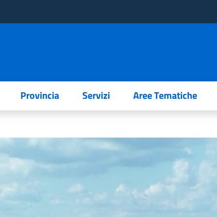
Provincia
Servizi
Aree Tematiche