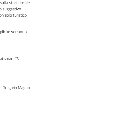
lla storia locale,
o suggestivo.
on solo turistico
pliche verranno
hai smart TV
San Gregorio Magno.