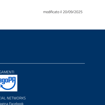
modificato il 20/09/2025
GAMENTI
CIAL NETWORKS
agina Facebook