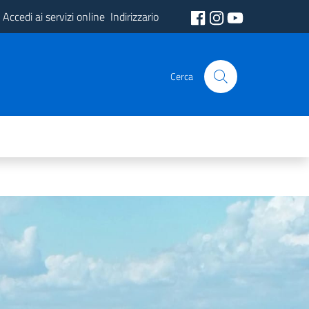
Accedi ai servizi online
Indirizzario
Cerca