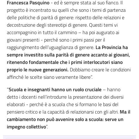
Francesca Pasquino
- ed è sempre stata al suo fianco. Il
progetto è incentrato su quelli che sono i temi di partenza
delle politiche di parità di genere: rispetto delle relazioni e
decostruzione degli stereotipi di genere. Questi temi vi
accompagnino in tutto il cammino – ha poi augurato ai
giovani presenti - perché sono i primi passi per il
raggiungimento dell’uguaglianza di genere.
La Provincia ha
sempre investito sulla parità di genere accanto ai giovani,
ritenendo fondamentale che i primi interlocutori siano
proprio le nuove generazioni.
Dobbiamo creare le condizioni
affinché le scelte siano veramente libere”.
“
Scuola e insegnanti hanno un ruolo cruciale
– hanno
detto i docenti nell’introdurre la presentazione dei diversi
elaborati - perché è a scuola che si formano le basi del
pensiero critico e la capacità di relazionarsi con gli altri.
Ma il
cambiamento non può avvenire solo a scuola: serve un
impegno collettivo
”.