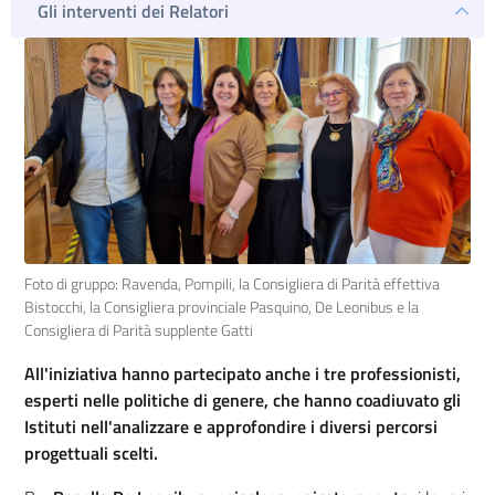
Gli interventi dei Relatori
Foto di gruppo: Ravenda, Pompili, la Consigliera di Parità effettiva
Bistocchi, la Consigliera provinciale Pasquino, De Leonibus e la
Consigliera di Parità supplente Gatti
All'iniziativa hanno partecipato anche i tre professionisti,
esperti nelle politiche di genere, che hanno coadiuvato gli
Istituti nell'analizzare e approfondire i diversi percorsi
progettuali scelti.