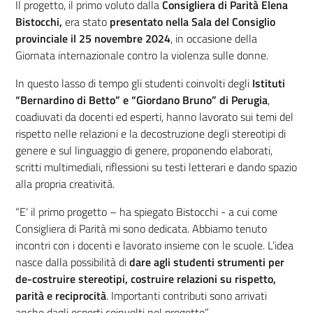
Il progetto, il primo voluto dalla
Consigliera di Parità Elena
Bistocchi,
era stato
presentato nella Sala del Consiglio
provinciale il 25 novembre 2024
, in occasione della
Giornata internazionale contro la violenza sulle donne.
In questo lasso di tempo gli studenti coinvolti degli
Istituti
“Bernardino di Betto” e “Giordano Bruno” di Perugia
,
coadiuvati da docenti ed esperti, hanno lavorato sui temi del
rispetto nelle relazioni e la decostruzione degli stereotipi di
genere e sul linguaggio di genere, proponendo elaborati,
scritti multimediali, riflessioni su testi letterari e dando spazio
alla propria creatività.
“E’ il primo progetto – ha spiegato Bistocchi - a cui come
Consigliera di Parità mi sono dedicata. Abbiamo tenuto
incontri con i docenti e lavorato insieme con le scuole. L’idea
nasce dalla possibilità di
dare agli studenti strumenti per
de-costruire stereotipi, costruire relazioni su rispetto,
parità e reciprocità
. Importanti contributi sono arrivati
anche dagli esperti coinvolti nel progetto”.