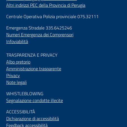
Altri indirizzi PEC della Provincia di Perugia
Centrale Operativa Polizia provinciale 075.32111
Emergenza Stradale 335.6425246
Numeri Emergenza dei Comprensori
Infoviabilità
TRASPARENZA E PRIVACY
Albo pretorio
Amministrazione trasparente
Privacy
Note legali
WHISTLEBLOWING
Segnalazione condotte illecite
ACCESSIBILIT
À
Dichiarazione di accessibilità
Feedback accessibilità