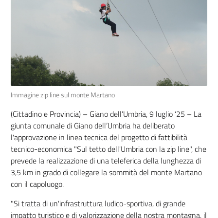
Immagine zip line sul monte Martano
(Cittadino e Provincia) – Giano dell’Umbria, 9 luglio ‘25 – La
giunta comunale di Giano dell’Umbria ha deliberato
l'approvazione in linea tecnica del progetto di fattibilità
tecnico-economica "Sul tetto dell'Umbria con la zip line", che
prevede la realizzazione di una teleferica della lunghezza di
3,5 km in grado di collegare la sommità del monte Martano
con il capoluogo.
"Si tratta di un'infrastruttura ludico-sportiva, di grande
impatto turistico e di valorizzazione della nostra montagna, il