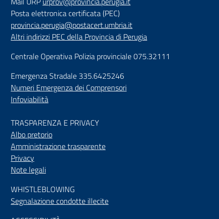
Mail URP
urprov@provincia.perugia.it
Posta elettronica certificata (PEC)
provincia.perugia@postacert.umbria.it
Altri indirizzi PEC della Provincia di Perugia
Centrale Operativa Polizia provinciale 075.32111
Emergenza Stradale 335.6425246
Numeri Emergenza dei Comprensori
Infoviabilità
TRASPARENZA E PRIVACY
Albo pretorio
Amministrazione trasparente
Privacy
Note legali
WHISTLEBLOWING
Segnalazione condotte illecite