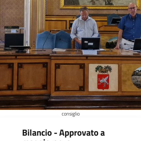
consiglio
Bilancio - Approvato a