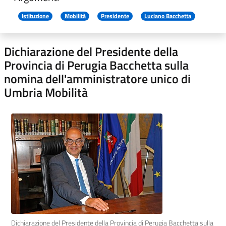
Istituzione
Mobilità
Presidente
Luciano Bacchetta
Dichiarazione del Presidente della
Provincia di Perugia Bacchetta sulla
nomina dell'amministratore unico di
Umbria Mobilità
Dichiarazione del Presidente della Provincia di Perugia Bacchetta sulla