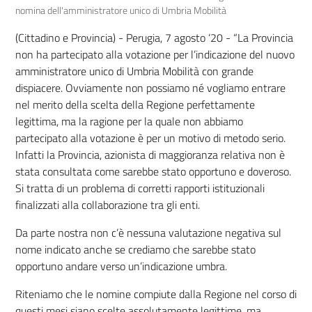
nomina dell'amministratore unico di Umbria Mobilità
(Cittadino e Provincia) - Perugia, 7 agosto ‘20 - “La Provincia
non ha partecipato alla votazione per l’indicazione del nuovo
amministratore unico di Umbria Mobilità con grande
dispiacere. Ovviamente non possiamo né vogliamo entrare
nel merito della scelta della Regione perfettamente
legittima, ma la ragione per la quale non abbiamo
partecipato alla votazione è per un motivo di metodo serio.
Infatti la Provincia, azionista di maggioranza relativa non è
stata consultata come sarebbe stato opportuno e doveroso.
Si tratta di un problema di corretti rapporti istituzionali
finalizzati alla collaborazione tra gli enti.
Da parte nostra non c’è nessuna valutazione negativa sul
nome indicato anche se crediamo che sarebbe stato
opportuno andare verso un’indicazione umbra.
Riteniamo che le nomine compiute dalla Regione nel corso di
questi mesi siano scelte assolutamente legittime, ma