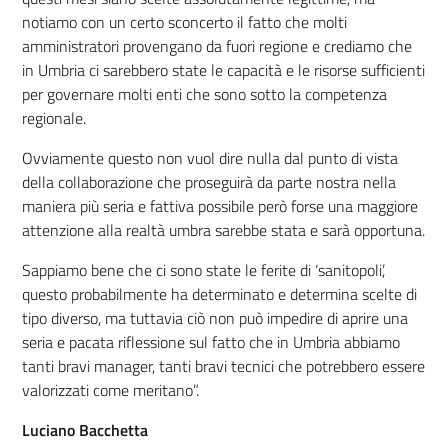
notiamo con un certo sconcerto il fatto che molti
amministratori provengano da fuori regione e crediamo che
in Umbria ci sarebbero state le capacità e le risorse sufficienti
per governare molti enti che sono sotto la competenza
regionale.
Ovviamente questo non vuol dire nulla dal punto di vista
della collaborazione che proseguirà da parte nostra nella
maniera più seria e fattiva possibile però forse una maggiore
attenzione alla realtà umbra sarebbe stata e sarà opportuna.
Sappiamo bene che ci sono state le ferite di ‘sanitopoli’,
questo probabilmente ha determinato e determina scelte di
tipo diverso, ma tuttavia ciò non può impedire di aprire una
seria e pacata riflessione sul fatto che in Umbria abbiamo
tanti bravi manager, tanti bravi tecnici che potrebbero essere
valorizzati come meritano”.
Luciano Bacchetta