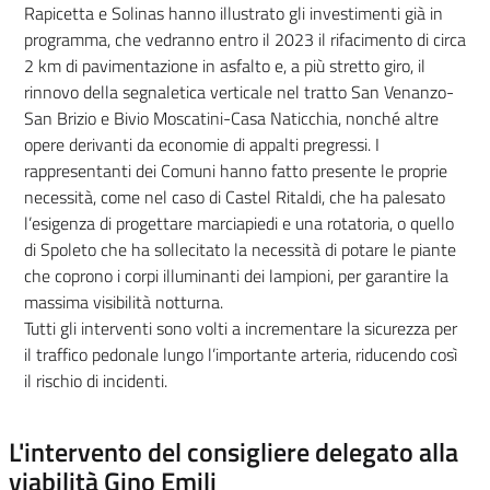
Rapicetta e Solinas hanno illustrato gli investimenti già in
programma, che vedranno entro il 2023 il rifacimento di circa
2 km di pavimentazione in asfalto e, a più stretto giro, il
rinnovo della segnaletica verticale nel tratto San Venanzo-
San Brizio e Bivio Moscatini-Casa Naticchia, nonché altre
opere derivanti da economie di appalti pregressi. I
rappresentanti dei Comuni hanno fatto presente le proprie
necessità, come nel caso di Castel Ritaldi, che ha palesato
l’esigenza di progettare marciapiedi e una rotatoria, o quello
di Spoleto che ha sollecitato la necessità di potare le piante
che coprono i corpi illuminanti dei lampioni, per garantire la
massima visibilità notturna.
Tutti gli interventi sono volti a incrementare la sicurezza per
il traffico pedonale lungo l’importante arteria, riducendo così
il rischio di incidenti.
L'intervento del consigliere delegato alla
viabilità Gino Emili