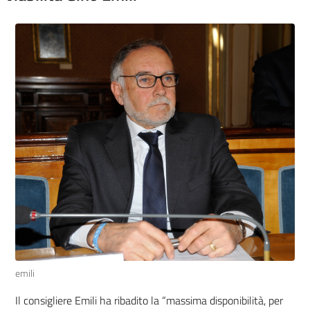
emili
Il consigliere Emili ha ribadito la “massima disponibilità, per