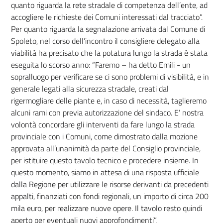
quanto riguarda la rete stradale di competenza dell’ente, ad
accogliere le richieste dei Comuni interessati dal tracciato”.
Per quanto riguarda la segnalazione arrivata dal Comune di
Spoleto, nel corso dell’incontro il consigliere delegato alla
viabilità ha precisato che la potatura lungo la strada è stata
eseguita lo scorso anno: “Faremo – ha detto Emili - un
sopralluogo per verificare se ci sono problemi di visibilità, e in
generale legati alla sicurezza stradale, creati dal
rigermogliare delle piante e, in caso di necessità, taglieremo
alcuni rami con previa autorizzazione del sindaco. E’ nostra
volontà concordare gli interventi da fare lungo la strada
provinciale con i Comuni, come dimostrato dalla mozione
approvata all’unanimità da parte del Consiglio provinciale,
per istituire questo tavolo tecnico e procedere insieme. In
questo momento, siamo in attesa di una risposta ufficiale
dalla Regione per utilizzare le risorse derivanti da precedenti
appalti, finanziati con fondi regionali, un importo di circa 200
mila euro, per realizzare nuove opere. Il tavolo resto quindi
aperto per eventuali nuovi approfondimenti”.