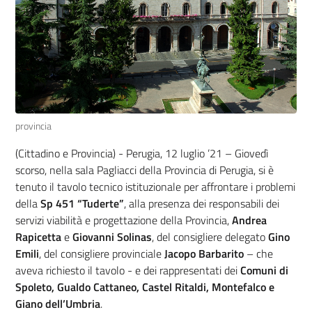
provincia
(Cittadino e Provincia) - Perugia, 12 luglio ’21 – Giovedì
scorso, nella sala Pagliacci della Provincia di Perugia, si è
tenuto il tavolo tecnico istituzionale per affrontare i problemi
della
Sp 451 “Tuderte”
, alla presenza dei responsabili dei
servizi viabilità e progettazione della Provincia,
Andrea
Rapicetta
e
Giovanni Solinas
, del consigliere delegato
Gino
Emili
, del consigliere provinciale
Jacopo Barbarito
– che
aveva richiesto il tavolo - e dei rappresentati dei
Comuni di
Spoleto, Gualdo Cattaneo, Castel Ritaldi, Montefalco e
Giano dell’Umbria
.