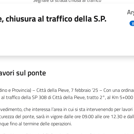
Segnale di strada chiusa al traffico
Ar
, chiusura al traffico della S.P.
V
avori sul ponte
dino e Provincia) – Città della Pieve, 7 febbraio ‘25 –
Con una ordinan
 al traffico della SP 308 di Città della Pieve, tratto 2°, al Km 5+000 i
vvedimento, che interessa l’area in cui si sta intervenendo per lavori di
icurezza del ponte, sarà in vigore dalle ore 09.00 alle ore 12.30 e d
ue fino al termine delle operazioni.