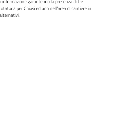
zio di informazione garantendo la presenza di tre
otatoria per Chiusi ed uno nell’area di cantiere in
alternativi.