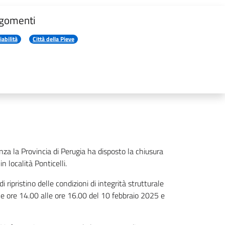
gomenti
iabilità
Città della Pieve
za la Provincia di Perugia ha disposto la chiusura
n località Ponticelli.
 ripristino delle condizioni di integrità strutturale
alle ore 14.00 alle ore 16.00 del 10 febbraio 2025 e