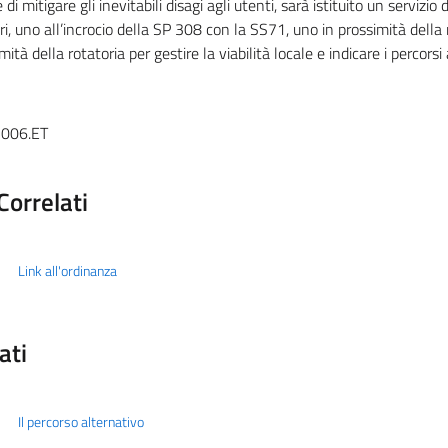
e di mitigare gli inevitabili disagi agli utenti, sarà istituito un servi
i, uno all’incrocio della SP 308 con la SS71, uno in prossimità della r
mità della rotatoria per gestire la viabilità locale e indicare i percorsi 
006.ET
Correlati
Link all'ordinanza
ati
Il percorso alternativo