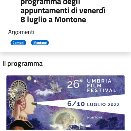
programma degli
appuntamenti di venerdì
8 luglio a Montone
Argomenti
Comuni
Montone
Il programma