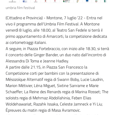
umbria film festival
(Cittadino e Provincia) - Montone, 7 luglio '22 - Entra nel
vivo il programma dell'Umbria Film Festival. A Montone
venerdì 8 luglio, alle 18.00, al Teatro San Fedele si terrà il
primo appuntamento di Amarcorti, la competizione dedicata
ai cortometraggi italiani.
A seguire, in Piazza Fortebraccio, con inizio alle 18.30, si terrà
il concerto delle Ginger Bander, un duo nato dall'incontro di
Alessandra Di Toma e Jeanne Hadley.
A partire dalle 21.15, in Piazza San Francesco la
Competizione corti per bambini con la presentazione di:
Mésozoïque Alternatif regia di Swann Boby, Lucie Laudrin,
Marion Métivier, Léna Miguet, Sixtine Sanrame e Marie
Schaeffer; La Reine des Renards regia di Marina Rosset; The
soloists regia di Mehrnaz Abdollahinia, Feben Elias
Woldehawariat, Razahk Issaka, Celeste Jamneck e Yi Liu;
Épreuves du matin regia di Masa Avramovic.