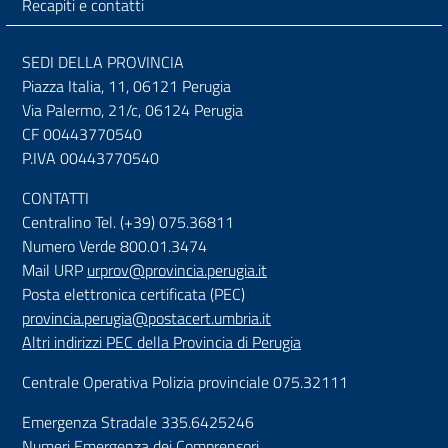
Recapiti e contatti
SEDI DELLA PROVINCIA
Piazza Italia, 11, 06121 Perugia
Via Palermo, 21/c, 06124 Perugia
CF 00443770540
P.IVA 00443770540
CONTATTI
Centralino Tel. (+39) 075.36811
Numero Verde 800.01.3474
Mail URP
urprov@provincia.perugia.it
Posta elettronica certificata (PEC)
provincia.perugia@postacert.umbria.it
Altri indirizzi PEC della Provincia di Perugia
Centrale Operativa Polizia provinciale 075.32111
Emergenza Stradale 335.6425246
Numeri Emergenza dei Comprensori