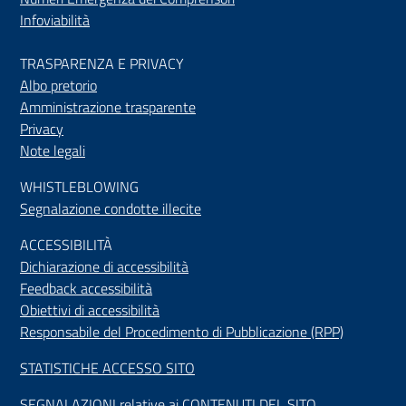
Infoviabilità
TRASPARENZA E PRIVACY
Albo pretorio
Amministrazione trasparente
Privacy
Note legali
WHISTLEBLOWING
Segnalazione condotte illecite
ACCESSIBILIT
À
Dichiarazione di accessibilità
Feedback accessibilità
Obiettivi di accessibilità
Responsabile del Procedimento di Pubblicazione (RPP)
STATISTICHE ACCESSO SITO
SEGNALAZIONI relative ai CONTENUTI DEL SITO