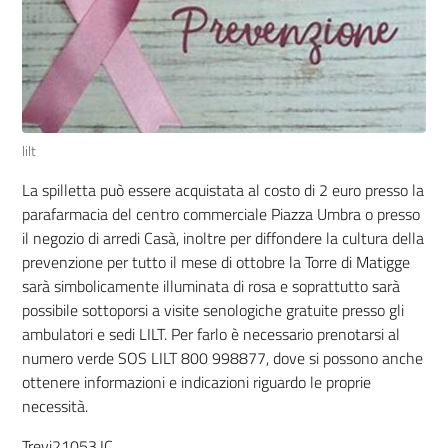
lilt
La spilletta può essere acquistata al costo di 2 euro presso la
parafarmacia del centro commerciale Piazza Umbra o presso
il negozio di arredi Casà, inoltre per diffondere la cultura della
prevenzione per tutto il mese di ottobre la Torre di Matigge
sarà simbolicamente illuminata di rosa e soprattutto sarà
possibile sottoporsi a visite senologiche gratuite presso gli
ambulatori e sedi LILT. Per farlo è necessario prenotarsi al
numero verde SOS LILT 800 998877, dove si possono anche
ottenere informazioni e indicazioni riguardo le proprie
necessità.
Trevi21053.IC