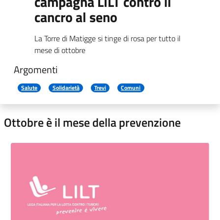
campagna LILT contro il
cancro al seno
La Torre di Matigge si tinge di rosa per tutto il
mese di ottobre
Argomenti
Salute
Solidarietà
Trevi
Comuni
Ottobre è il mese della prevenzione