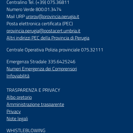
Centralino Tel. (+39) 075.36811
Numero Verde 800.01.3474
Mail URP
urprov@provincia.perugia.it
Posta elettronica certificata (PEC)
provincia.perugia@postacert.umbria.it
Altri indirizzi PEC della Provincia di Perugia
Centrale Operativa Polizia provinciale 075.32111
Emergenza Stradale 335.6425246
Numeri Emergenza dei Comprensori
Infoviabilità
TRASPARENZA E PRIVACY
Albo pretorio
Amministrazione trasparente
Privacy
Note legali
WHISTLEBLOWING