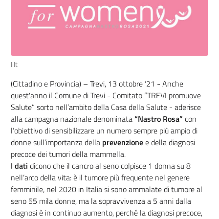
lilt
(Cittadino e Provincia) – Trevi, 13 ottobre ‘21 - Anche
quest'anno il Comune di Trevi - Comitato “TREVI promuove
Salute” sorto nell’ambito della Casa della Salute - aderisce
alla campagna nazionale denominata
“Nastro Rosa”
con
l’obiettivo di sensibilizzare un numero sempre più ampio di
donne sull’importanza della
prevenzione
e della diagnosi
precoce dei tumori della mammella.
I dati
dicono che il cancro al seno colpisce 1 donna su 8
nell’arco della vita: è il tumore più frequente nel genere
femminile, nel 2020 in Italia si sono ammalate di tumore al
seno 55 mila donne, ma la sopravvivenza a 5 anni dalla
diagnosi è in continuo aumento, perché la diagnosi precoce,