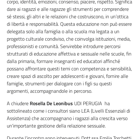
corpo, identità, emozioni, consenso, piacere, rispetto. Significa
dare ai ragazzi e alle ragazze gli strumenti per comprendere
sé stessi, gli altri e le relazioni che costruiscono, in un’ottica
di libertà e responsabilità. Questa educazione non può essere
delegata solo alla famiglia o alla scuola ma legata a un
progetto culturale condiviso, che coinvolga istituzioni, media,
professionisti e comunità. Servirebbe introdurre percorsi
strutturati di educazione affettiva e sessuale nelle scuole, fin
dalla primaria, formare insegnanti ed educatori affinché
possano affrontare questi temi con competenza e sensibilità,
creare spazi di ascolto per adolescenti e giovani, fornire alle
famiglie, strumenti per dialogare con i figli su questi
argomenti, accompagnandole in percorso.
A chiudere
Rosella De Leonibus
UDI PERUGIA ha
sottolineato come i consultori siano LEA (Livelli Essenziali di
Assistenza) che accompagnano i ragazzi alla crescita verso
un'importante gestione della relazione sessuale.
Durante l’incontro sono intervenuti: Dott.ssa Emilia Torchetti