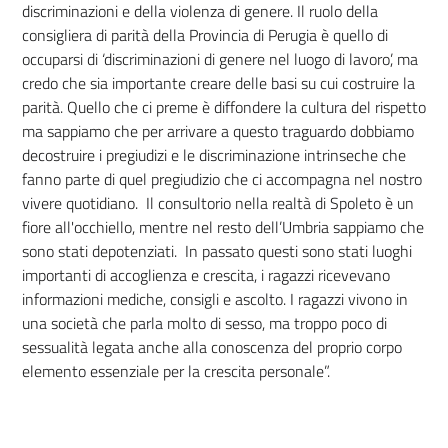
discriminazioni e della violenza di genere. Il ruolo della
consigliera di parità della Provincia di Perugia è quello di
occuparsi di ‘discriminazioni di genere nel luogo di lavoro’, ma
credo che sia importante creare delle basi su cui costruire la
parità. Quello che ci preme è diffondere la cultura del rispetto
ma sappiamo che per arrivare a questo traguardo dobbiamo
decostruire i pregiudizi e le discriminazione intrinseche che
fanno parte di quel pregiudizio che ci accompagna nel nostro
vivere quotidiano. Il consultorio nella realtà di Spoleto è un
fiore all'occhiello, mentre nel resto dell’Umbria sappiamo che
sono stati depotenziati. In passato questi sono stati luoghi
importanti di accoglienza e crescita, i ragazzi ricevevano
informazioni mediche, consigli e ascolto. I ragazzi vivono in
una società che parla molto di sesso, ma troppo poco di
sessualità legata anche alla conoscenza del proprio corpo
elemento essenziale per la crescita personale”.