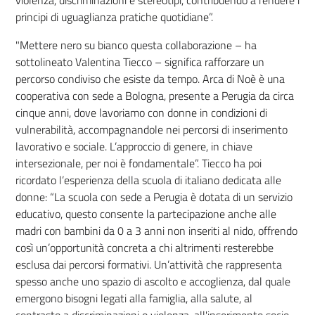
principi di uguaglianza pratiche quotidiane”.
"Mettere nero su bianco questa collaborazione – ha
sottolineato Valentina Tiecco – significa rafforzare un
percorso condiviso che esiste da tempo. Arca di Noè è una
cooperativa con sede a Bologna, presente a Perugia da circa
cinque anni, dove lavoriamo con donne in condizioni di
vulnerabilità, accompagnandole nei percorsi di inserimento
lavorativo e sociale. L’approccio di genere, in chiave
intersezionale, per noi è fondamentale”. Tiecco ha poi
ricordato l’esperienza della scuola di italiano dedicata alle
donne: “La scuola con sede a Perugia è dotata di un servizio
educativo, questo consente la partecipazione anche alle
madri con bambini da 0 a 3 anni non inseriti al nido, offrendo
così un’opportunità concreta a chi altrimenti resterebbe
esclusa dai percorsi formativi. Un’attività che rappresenta
spesso anche uno spazio di ascolto e accoglienza, dal quale
emergono bisogni legati alla famiglia, alla salute, al
contrasto a discriminazioni o violenza, all'inserimento socio-