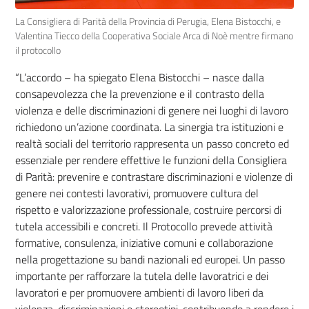
La Consigliera di Parità della Provincia di Perugia, Elena Bistocchi, e
Valentina Tiecco della Cooperativa Sociale Arca di Noè mentre firmano
il protocollo
“L’accordo – ha spiegato Elena Bistocchi – nasce dalla
consapevolezza che la prevenzione e il contrasto della
violenza e delle discriminazioni di genere nei luoghi di lavoro
richiedono un’azione coordinata. La sinergia tra istituzioni e
realtà sociali del territorio rappresenta un passo concreto ed
essenziale per rendere effettive le funzioni della Consigliera
di Parità: prevenire e contrastare discriminazioni e violenze di
genere nei contesti lavorativi, promuovere cultura del
rispetto e valorizzazione professionale, costruire percorsi di
tutela accessibili e concreti. Il Protocollo prevede attività
formative, consulenza, iniziative comuni e collaborazione
nella progettazione su bandi nazionali ed europei. Un passo
importante per rafforzare la tutela delle lavoratrici e dei
lavoratori e per promuovere ambienti di lavoro liberi da
violenza, discriminazioni e stereotipi, contribuendo a rendere i