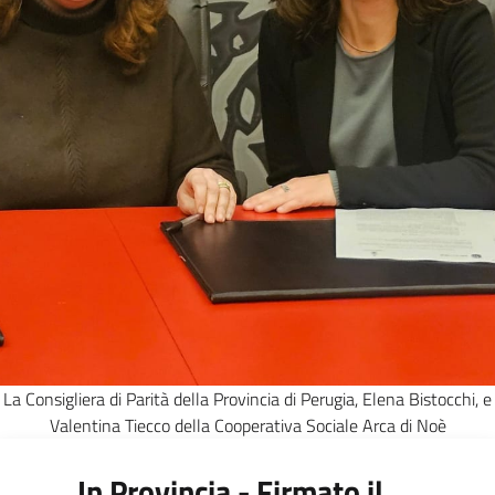
La Consigliera di Parità della Provincia di Perugia, Elena Bistocchi, e
Valentina Tiecco della Cooperativa Sociale Arca di Noè
In Provincia - Firmato il