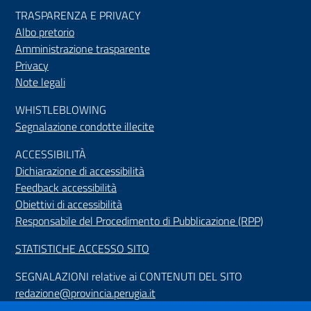
TRASPARENZA E PRIVACY
Albo pretorio
Amministrazione trasparente
Privacy
Note legali
WHISTLEBLOWING
Segnalazione condotte illecite
ACCESSIBILIT
À
Dichiarazione di accessibilità
Feedback accessibilità
Obiettivi di accessibilità
Responsabile del Procedimento di Pubblicazione (RPP)
STATISTICHE ACCESSO SITO
SEGNALAZIONI relative ai CONTENUTI DEL SITO
redazione@provincia.perugia.it