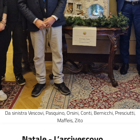
Da sinistra Vescovi, Pasquino, Orsini, Conti, Bernicchi, Presciutti,
Maffeis, Zito
Natale - L’arcivescovo