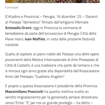
Il presepe
(Cittadino e Provincia) – Perugia, 16 dicembre ‘25 – Davanti
al Presepe “domestico” firmato dall’artigiano tifernate
Antonello Orsini
, oggi in Provincia la cerimonia di
benedizione da parte dell’arcivescovo di Perugia-Città della
Pieve mons.
Ivan Maffeis
, in vista delle prossime festività
natalizie.
Quella di ospitare al piano nobile del Palazzo una delle opere
provenienti dalla Mostra Internazionale di Arte Presepiale di
Città di Castello, è una tradizione che parte da lontano e che
si rinnova ogni anno grazie alla disponibilità dell’Associazione
Amici del Presepio “Gualtiero Angelini”.
E proprio a questa Associazione il presidente della Provincia
Massimiliano Presciutti
ha questa mattina rivolto un
sentito ringraziamento per la generosità sempre dimostrata
verso l’Ente. “E’ per noi un grande privilegio – ha detto –