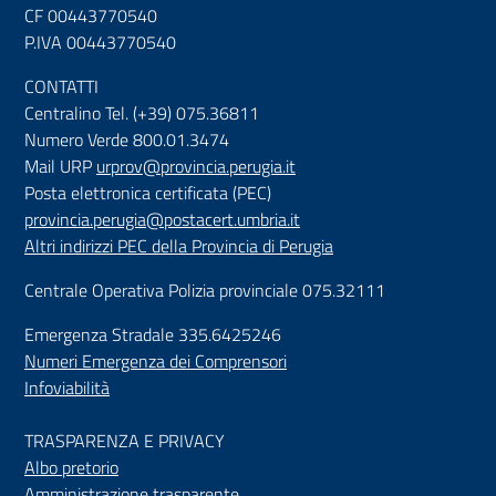
CF 00443770540
P.IVA 00443770540
CONTATTI
Centralino Tel. (+39) 075.36811
Numero Verde 800.01.3474
Mail URP
urprov@provincia.perugia.it
Posta elettronica certificata (PEC)
provincia.perugia@postacert.umbria.it
Altri indirizzi PEC della Provincia di Perugia
Centrale Operativa Polizia provinciale 075.32111
Emergenza Stradale 335.6425246
Numeri Emergenza dei Comprensori
Infoviabilità
TRASPARENZA E PRIVACY
Albo pretorio
Amministrazione trasparente