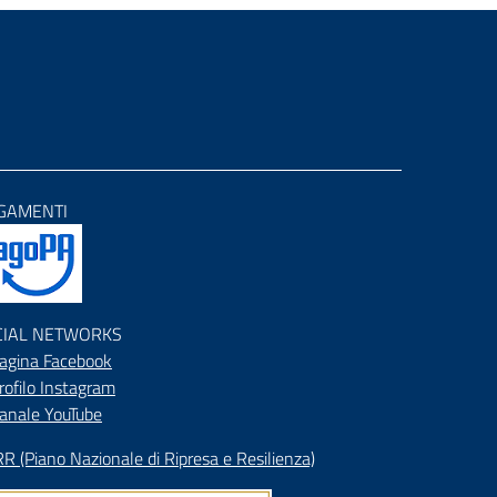
GAMENTI
CIAL NETWORKS
agina Facebook
rofilo Instagram
anale YouTube
R (Piano Nazionale di Ripresa e Resilienza)