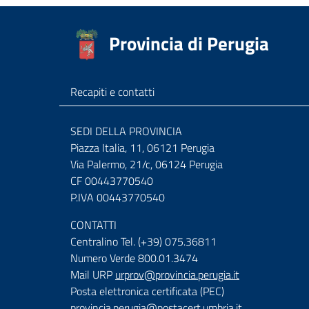
Provincia di Perugia
Recapiti e contatti
SEDI DELLA PROVINCIA
Piazza Italia, 11, 06121 Perugia
Via Palermo, 21/c, 06124 Perugia
CF 00443770540
P.IVA 00443770540
CONTATTI
Centralino Tel. (+39) 075.36811
Numero Verde 800.01.3474
Mail URP
urprov@provincia.perugia.it
Posta elettronica certificata (PEC)
provincia.perugia@postacert.umbria.it