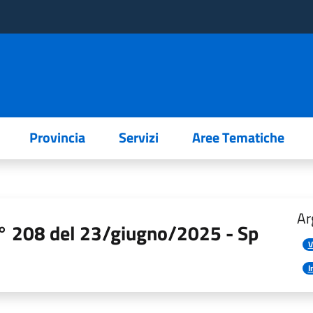
Provincia
Servizi
Aree Tematiche
Ar
 n° 208 del 23/giugno/2025 - Sp
V
I