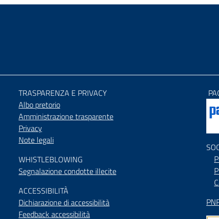
TRASPARENZA E PRIVACY
PA
Albo pretorio
Amministrazione trasparente
Privacy
Note legali
SO
P
WHISTLEBLOWING
P
Segnalazione condotte illecite
C
ACCESSIBILIT
À
PNR
Dichiarazione di accessibilità
Feedback accessibilità