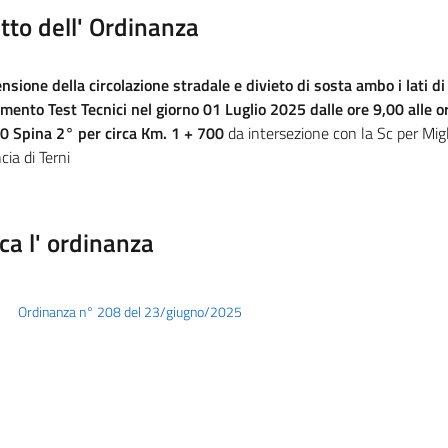
tto dell' Ordinanza
sione della circolazione stradale e divieto di sosta ambo i lati di t
imento Test Tecnici nel giorno 01 Luglio 2025 dalle ore 9,00 alle o
0 Spina 2° per circa Km. 1 + 700
da intersezione con la Sc per Migl
cia di Terni
ca l' ordinanza
Ordinanza n° 208 del 23/giugno/2025