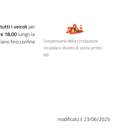
utti i veicoli
per
re 18,00
lungo la
Sospensione della circolazione
iano fino confine
stradale e divieto di sosta ambo i
lati
modificato il 23/06/2025