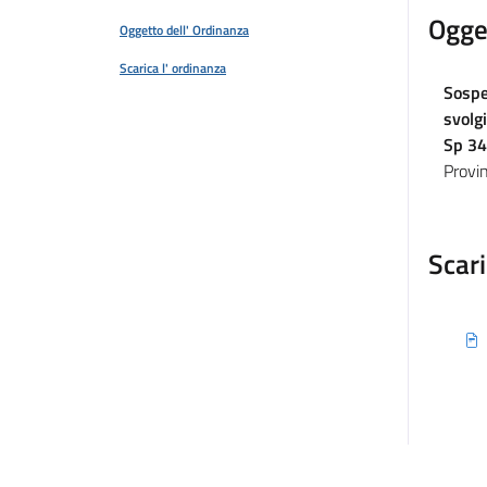
Ogge
Oggetto dell' Ordinanza
Scarica l' ordinanza
Sospen
svolg
Sp 34
Provin
Scari