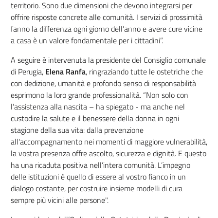
territorio. Sono due dimensioni che devono integrarsi per
offrire risposte concrete alle comunità. I servizi di prossimità
fanno la differenza ogni giorno dell’anno e avere cure vicine
a casa è un valore fondamentale per i cittadini”.
A seguire è intervenuta la presidente del Consiglio comunale
di Perugia,
Elena Ranfa
, ringraziando tutte le ostetriche che
con dedizione, umanità e profondo senso di responsabilità
esprimono la loro grande professionalità. “Non solo con
l’assistenza alla nascita – ha spiegato - ma anche nel
custodire la salute e il benessere della donna in ogni
stagione della sua vita: dalla prevenzione
all'accompagnamento nei momenti di maggiore vulnerabilità,
la vostra presenza offre ascolto, sicurezza e dignità. E questo
ha una ricaduta positiva nell’intera comunità. L’impegno
delle istituzioni è quello di essere al vostro fianco in un
dialogo costante, per costruire insieme modelli di cura
sempre più vicini alle persone".