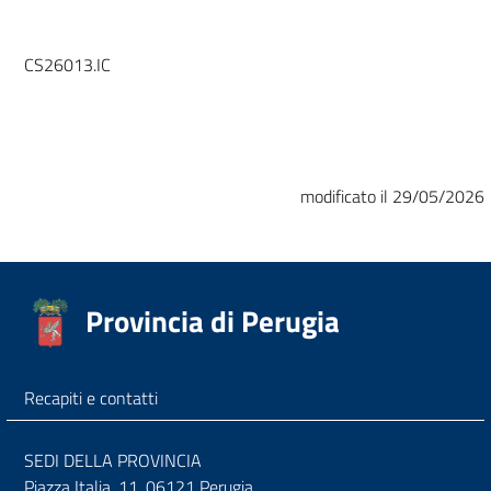
CS26013.IC
modificato il 29/05/2026
Provincia di Perugia
Recapiti e contatti
SEDI DELLA PROVINCIA
Piazza Italia, 11, 06121 Perugia