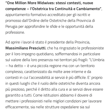
“One Million More Midwives: stessi contesti, nuove
competenze – l’Ostetrica tra Continuità e Cambiamento”
,
appuntamento formativo accreditato per gli iscritti e
promosso dall’Ordine delle Ostetriche della Provincia di
Perugia per approfondire le sfide e le opportunità della
professione.
Ad aprire i lavori è stato il presidente della Provincia,
Massimiliano Presciutti
, che ha ringraziato le professioniste
per il loro impegno quotidiano, soffermandosi in particolare
sul valore della loro presenza nei territori più fragili: “L’Umbria
– ha detto – è una piccola regione ma con un territorio
complesso, caratterizzato da molte aree interne e da
contesti in cui l’accessibilità ai servizi è più difficile. E’ proprio
in questi luoghi che il ruolo delle ostetriche diventa ancora
più prezioso, perché il diritto alla cura e ai servizi deve essere
garantito a tutti. Come istituzioni abbiamo il dovere di
mettere i professionisti nelle migliori condizioni per lavorare
efficacemente, sia nelle strutture ospedaliere sia sul