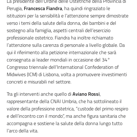
La presidente dell’Ordine delle Ostetriche della Provincia di
Perugia,
Francesca Fiandra
, ha quindi ringraziato le
istituzioni per la sensibilità e l’attenzione sempre dimostrate
verso i temi della salute della donna, dei bambini e del
sostegno alla famiglia, aspetti centrali dell’esercizio
professionale ostetrico. Fiandra ha inoltre richiamato
l’attenzione sulla carenza di personale a livello globale. Da
qui il riferimento alla petizione internazionale che sarà
consegnata ai leader mondiali in occasione del 34°
Congresso triennale dell’International Confederation of
Midwives (ICM) di Lisbona, volta a promuovere investimenti
concreti e misurabili nel settore.
Tra gli interventi anche quello di
Aviano Rossi
,
rappresentante della CNAI Umbria, che ha sottolineato il
valore della professione ostetrica, “custode del primo respiro
e dell’incontro con il mondo”, ma anche figura sanitaria che
accompagna e sostiene la salute della donna lungo tutto
l’arco della vita.