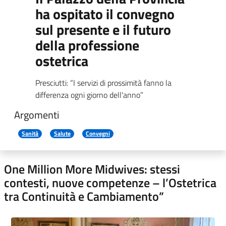
ha ospitato il convegno
sul presente e il futuro
della professione
ostetrica
Presciutti: “I servizi di prossimità fanno la
differenza ogni giorno dell'anno”
Argomenti
Sanità
Salute
Convegni
One Million More Midwives: stessi
contesti, nuove competenze – l’Ostetrica
tra Continuità e Cambiamento”