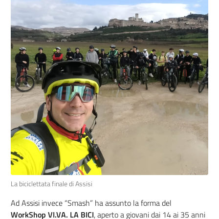
La biciclettata finale di Assisi
Ad Assisi invece “Smash” ha assunto la forma del
WorkShop VI.VA. LA BICI
, aperto a giovani dai 14 ai 35 anni