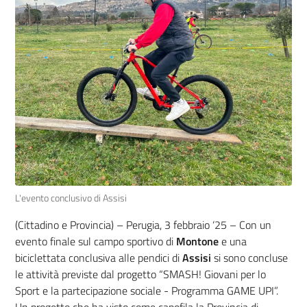
L'evento conclusivo di Assisi
(Cittadino e Provincia) – Perugia, 3 febbraio ‘25 –
Con un
evento finale sul campo sportivo di
Montone
e una
biciclettata conclusiva alle pendici di
Assisi
si sono concluse
le attività previste dal progetto “SMASH! Giovani per lo
Sport e la partecipazione sociale - Programma GAME UPI”.