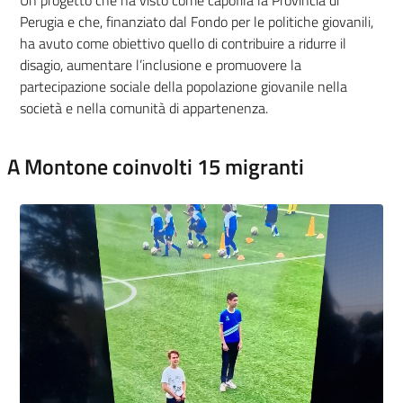
Un progetto che ha visto come capofila la Provincia di
Perugia e che, finanziato dal Fondo per le politiche giovanili,
ha avuto come obiettivo quello di contribuire a ridurre il
disagio, aumentare l’inclusione e promuovere la
partecipazione sociale della popolazione giovanile nella
società e nella comunità di appartenenza.
A Montone coinvolti 15 migranti