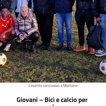
L'evento conclusivo a Montone
Giovani – Bici e calcio per