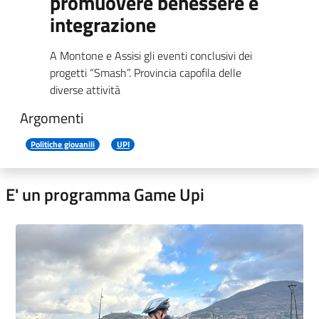
promuovere benessere e
integrazione
A Montone e Assisi gli eventi conclusivi dei
progetti “Smash”. Provincia capofila delle
diverse attività
Argomenti
Politiche giovanili
UPI
E' un programma Game Upi